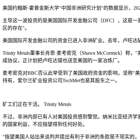
美国约翰斯·霍普金斯大学"中国非洲研究计划"的数据显示，20
主导这一波投资的是美国国际开发金融公司（DFC），这是一
区的存在"。
美国国际开发金融公司的资金已进入非洲矿业。去年，卢旺达矿业公司
Trinity Metals董事长肖恩·麦考密克（Shawn Mc
成协议，正计划把卢旺达锡也送至美国的一家冶炼厂。
麦考密克对BBC否认此举受到了美国政府资金的影响，坚称"美国没
持有，爱尔兰矿业投资公司TechMet也是其股东之一。
矿工们正在干活。
Trinity Metals
不过，非洲内部已有人对美国投资感到警觉。纳米比亚经济学家、
的国家利益，不应指望得到任何好处。
"指望美国人站出来谈判并提出有利于非洲的条款是不现实的，