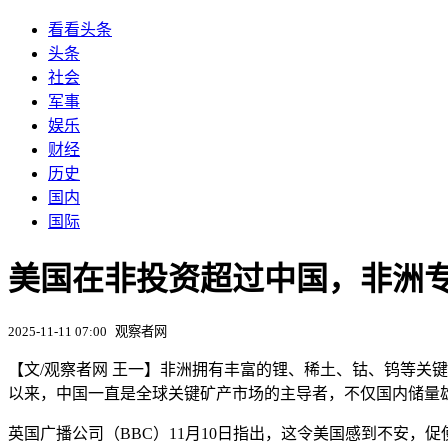
看看头条
头条
社会
军事
娱乐
财经
历史
国内
国际
美国在非投资超过中国，非洲
2025-11-11 07:00
观察者网
【文/观察者网 王一】非洲拥有丰富的锂、稀土、钴、钨等关
以来，中国一直是全球关键矿产市场的主导者，不仅国内储量
英国广播公司（BBC）11月10日指出，这令美国感到不安