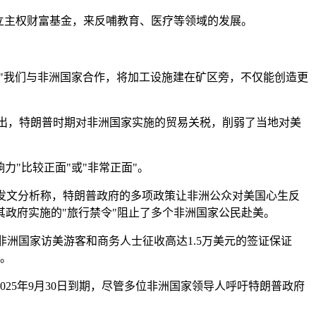
立主权财富基金，来反哺教育、医疗等领域的发展。
id）说，"我们与非洲国家合作，将加工设施建在矿区旁，不仅能创造更
"。他指出，特朗普时期对非洲国家实施的贸易关税，削弱了当地对美
响力"比较正面"或"非常正面"。
目上月发文分析称，特朗普政府的多项政策让非洲公众对美国心生反
政府实施的"旅行禁令"阻止了多个非洲国家公民赴美。
非洲国家访美游客和商务人士征收高达1.5万美元的签证保证
象。
25年9月30日到期，尽管多位非洲国家领导人呼吁特朗普政府