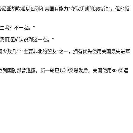
尼亚胡吹嘘以色列和美国有能力"夺取伊朗的浓缩铀"，但他拒
生吗？不一定。"
我们逐渐认识到这一点。"
少数几个"主要非北约盟友"之一，拥有优先使用美国最先进军
，以色列国防部曾透露，新一轮巴以冲突爆发后，美国使用800架运