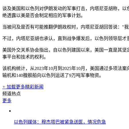
谈及美国和以色列对伊朗发动的军事打击，内塔尼亚胡称，以色
绝透露以美是否会制定相应的军事计划。
当被问及是否有可能推翻伊朗政权时，内塔尼亚胡回答说："
不过，内塔尼亚胡也承认，直到战争爆发后，以色列领导层才
美国外交关系协会指出，自以色列建国以来，美国一直是其坚
事平台和技术的权利。
该机构统计，从2023年10月到2025年10月，美国通过多项
输机和140艘舰船向以色列运送了9万吨军事物资。
+
加载更多精彩新闻
频道热点
更多
以色列媒体：穆杰塔巴被紧急送医，情况危急