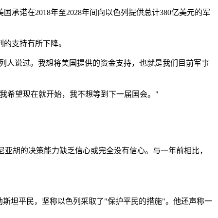
诺在2018年至2028年间向以色列提供总计380亿美元的军
列的支持有所下降。
色列人说过。我想将美国提供的资金支持，也就是我们目前军事
我希望现在就开始，我不想等到下一届国会。"
塔尼亚胡的决策能力缺乏信心或完全没有信心。与一年前相比，
斯坦平民，坚称以色列采取了"保护平民的措施"。他还声称一