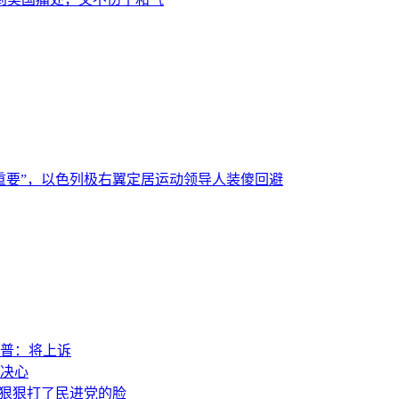
重要”，以色列极右翼定居运动领导人装傻回避
普：将上诉
决心
，狠狠打了民进党的脸