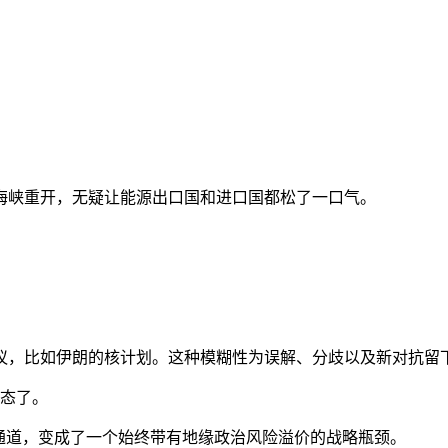
海峡重开，无疑让能源出口国和进口国都松了一口气。
议，比如伊朗的核计划。这种模糊性为误解、分歧以及新对抗留
状态了。
通道，变成了一个始终带有地缘政治风险溢价的战略瓶颈。