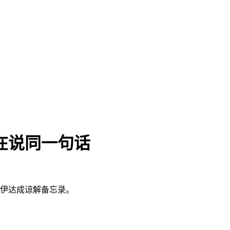
在说同一句话
美伊达成谅解备忘录。