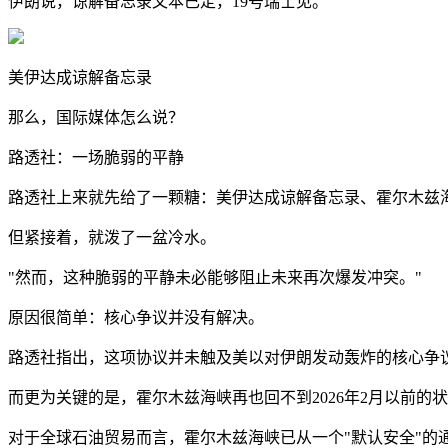
伊朗说，谅解备忘录文本已定，19号瑞士见。
美伊达成谅解备忘录
那么，国际媒体怎么说？
路透社：一场脆弱的平静
路透社上来就先给了一颗糖：美伊达成谅解备忘录、霍尔木兹
但紧接着，就泼了一盆冷水。
"然而，这种脆弱的平静未必能够阻止未来再次爆发冲突。"
原因很简单：核心争议并没有解决。
路透社指出，这项协议并未触及美以对伊朗发动轰炸的核心争
而更为关键的是，霍尔木兹海峡再也回不到2026年2月以前的
对于全球石油贸易而言，霍尔木兹海峡已从一个"默认安全"的