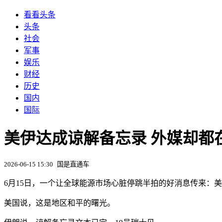
看看头条
头条
社会
军事
娱乐
财经
历史
国内
国际
美伊达成谅解备忘录 外媒却都
2026-06-15 15:30
国是直通车
6月15日，一个让全球能源市场心脏停跳半拍的好消息传来：
美国说，这是地区和平的曙光。