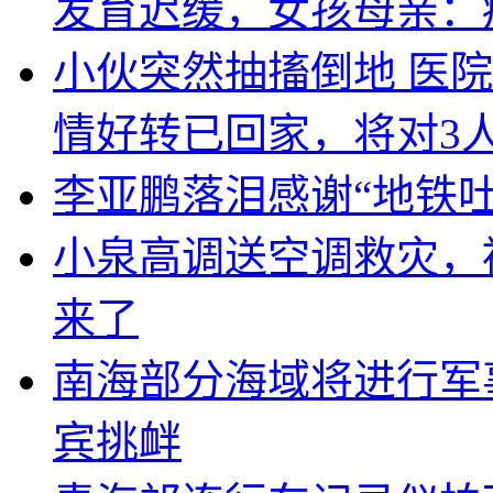
发育迟缓，女孩母亲：
小伙突然抽搐倒地 医
情好转已回家，将对3
李亚鹏落泪感谢“地铁
小泉高调送空调救灾，
来了
南海部分海域将进行军
宾挑衅