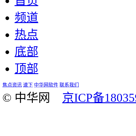
首页
频道
热点
底部
顶部
焦点资讯
速下
中华网软件
联系我们
© 中华网
京ICP备18035