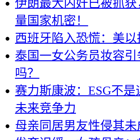
伊朗最大内奸已被抓获
量国家机密！
西班牙陷入恐慌：美以搞
泰国一女公务员妆容引
吗？
赛力斯康波：ESG不
未来竞争力
母亲同居男友性侵其未