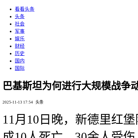
看看头条
头条
社会
军事
娱乐
财经
历史
国内
国际
巴基斯坦为何进行大规模战争动
2025-11-13 17:54
头条
11月10日晚，新德里红
成10人死亡，30余人受