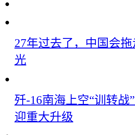
27年过去了，中国会
光
歼-16南海上空“训转
迎重大升级