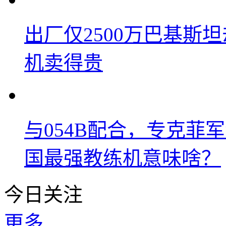
出厂仅2500万巴基斯
机卖得贵
与054B配合，专克菲
国最强教练机意味啥？
今日关注
更多