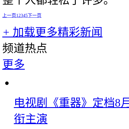
上一页
1
2
3
4
5
下一页
+
加载更多精彩新闻
频道热点
更多
电视剧《重器》定档8
衔主演