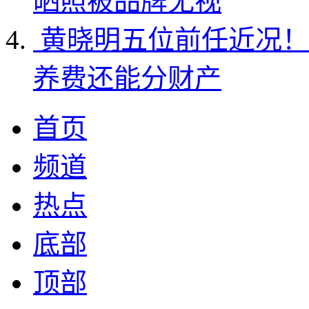
晒照被品牌无视
黄晓明五位前任近况！
养费还能分财产
首页
频道
热点
底部
顶部