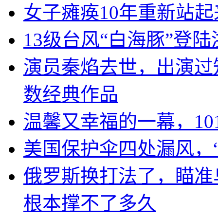
女子瘫痪10年重新站起
13级台风“白海豚”登
演员秦焰去世，出演过
数经典作品
温馨又幸福的一幕，10
美国保护伞四处漏风，
俄罗斯换打法了，瞄准
根本撑不了多久