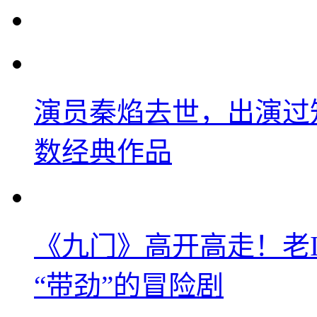
演员秦焰去世，出演过
数经典作品
《九门》高开高走！老
“带劲”的冒险剧