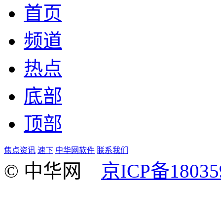
首页
频道
热点
底部
顶部
焦点资讯
速下
中华网软件
联系我们
© 中华网
京ICP备18035