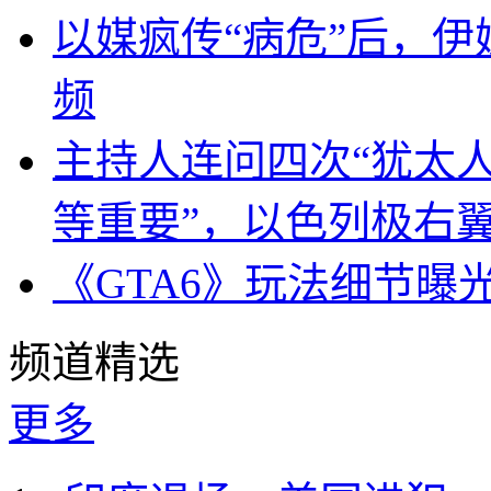
以媒疯传“病危”后，伊
频
主持人连问四次“犹太
等重要”，以色列极右
《GTA6》玩法细节曝
频道精选
更多