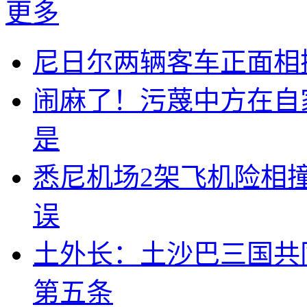
更多
尼日尔两辆客车正面相撞
闹麻了！污蔑中方在自
是
悉尼机场2架飞机险相
误
土外长：土沙巴三国共
第五条