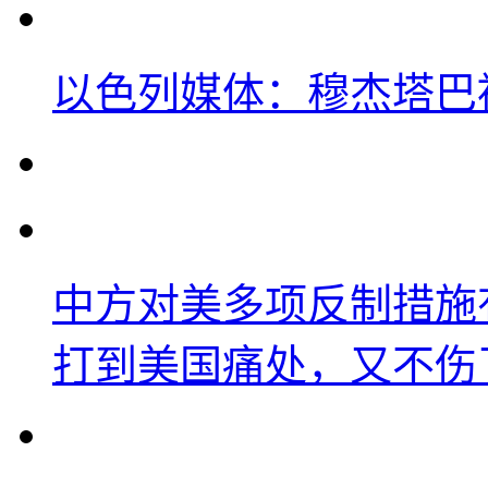
以色列媒体：穆杰塔巴
中方对美多项反制措施
打到美国痛处，又不伤