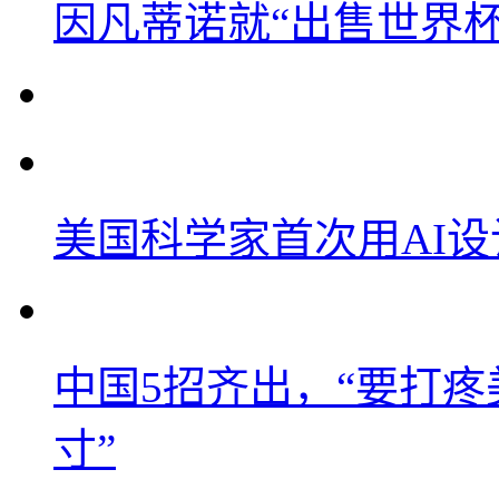
因凡蒂诺就“出售世界杯
美国科学家首次用AI
中国5招齐出，“要打
寸”