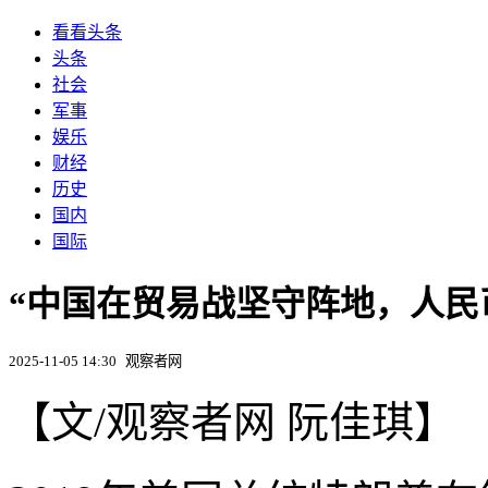
看看头条
头条
社会
军事
娱乐
财经
历史
国内
国际
“中国在贸易战坚守阵地，人民
2025-11-05 14:30
观察者网
【文/观察者网 阮佳琪】