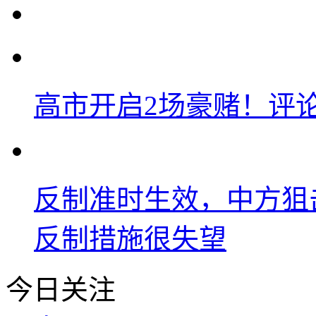
高市开启2场豪赌！评
反制准时生效，中方狙
反制措施很失望
今日关注