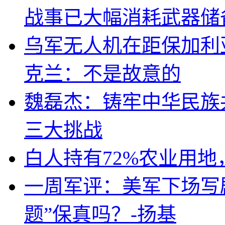
战事已大幅消耗武器储
乌军无人机在距保加利
克兰：不是故意的
魏磊杰：铸牢中华民族
三大挑战
白人持有72%农业用
一周军评：美军下场写剧
题”保真吗？-扬基