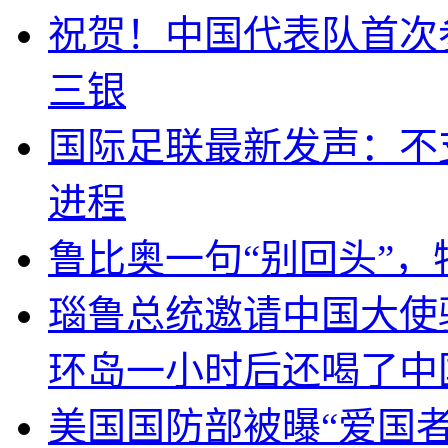
祝贺！中国代表队首次
三银
国际足联最新发声：不
进程
鲁比奥一句“别回头”
瑙鲁总统邀请中国大使
环岛一小时后还喝了中
美国国防部被曝“爱国者