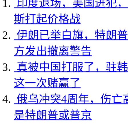
印度退场，美国进犯，
斯打起价格战
伊朗已举白旗，特朗普
方发出撤离警告
真被中国打服了，驻韩
这一次赌赢了
俄乌冲突4周年，伤亡
是特朗普或普京