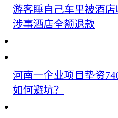
游客睡自己车里被酒店
涉事酒店全额退款
河南一企业项目垫资74
如何避坑？