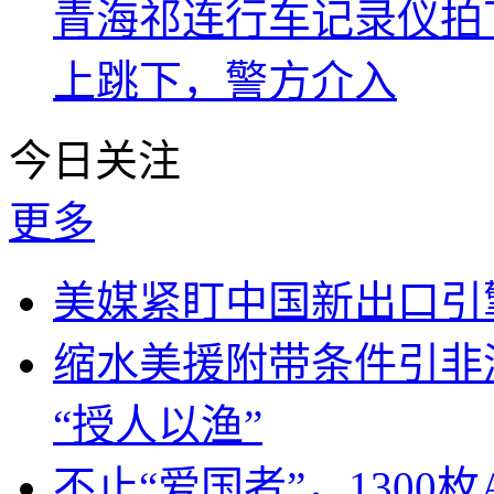
青海祁连行车记录仪拍
上跳下，警方介入
今日关注
更多
美媒紧盯中国新出口引
缩水美援附带条件引非
“授人以渔”
不止“爱国者”，1300枚