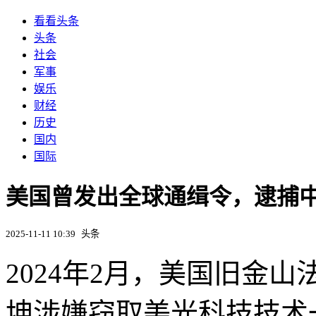
看看头条
头条
社会
军事
娱乐
财经
历史
国内
国际
美国曾发出全球通缉令，逮捕
2025-11-11 10:39
头条
2024年2月，美国旧金
坤涉嫌窃取美光科技技术