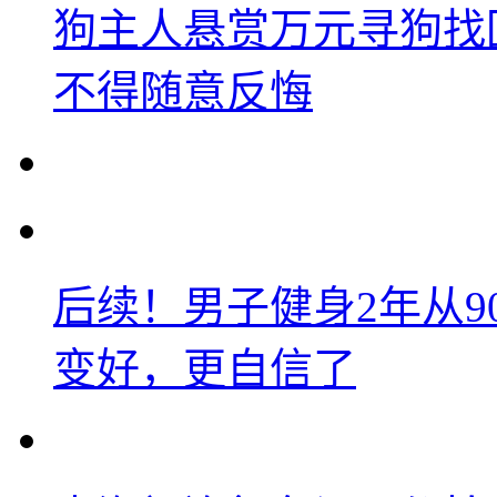
狗主人悬赏万元寻狗找
不得随意反悔
后续！男子健身2年从9
变好，更自信了