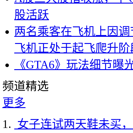
股活跃
两名乘客在飞机上因调
飞机正处于起飞爬升阶
《GTA6》玩法细节曝
频道精选
更多
女子连试两天鞋未买，