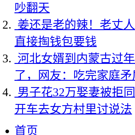
吵翻天
姜还是老的辣！老丈人
直接掏钱包要钱
河北女婿到内蒙古过年
了，网友：吃完家庭矛
男子花32万娶妻被拒
开车去女方村里讨说法
首页