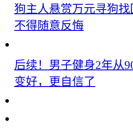
狗主人悬赏万元寻狗找
不得随意反悔
后续！男子健身2年从9
变好，更自信了