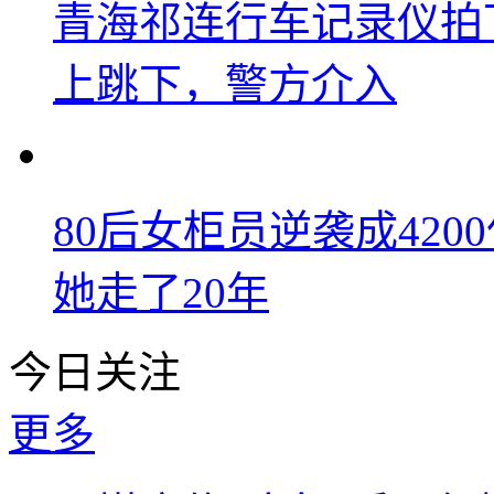
青海祁连行车记录仪拍
上跳下，警方介入
80后女柜员逆袭成42
她走了20年
今日关注
更多