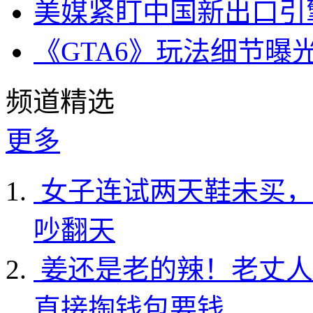
美媒紧盯中国新出口引
《GTA6》玩法细节曝
频道精选
更多
女子连试两天鞋未买，
吵翻天
姜还是老的辣！老丈人
直接掏钱包要钱