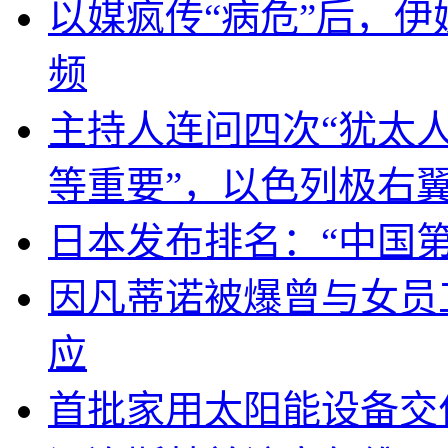
以媒疯传“病危”后，伊
频
主持人连问四次“犹太
等重要”，以色列极右
日本发布排名：“中国
因凡蒂诺被爆曾与女员
应
首批家用太阳能设备交