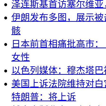
泽连斯基首访塞尔维亚
伊朗发布多图，展示被击
骸
日本前首相痛批高市：
女性
以色列媒体：穆杰塔巴
美国上诉法院维持对白
特朗普：将上诉