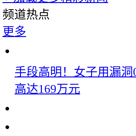
频道热点
更多
手段高明！女子用漏洞
高达169万元