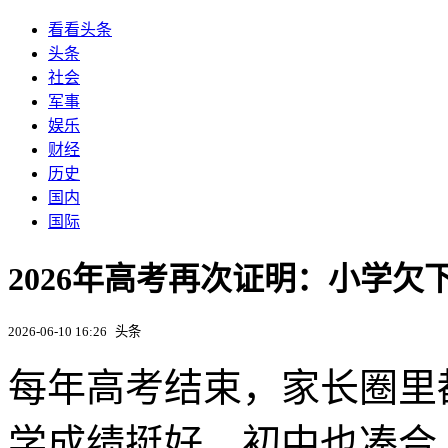
看看头条
头条
社会
军事
娱乐
财经
历史
国内
国际
2026年高考再次证明：小学欠
2026-06-10 16:26
头条
每年高考结束，家长圈里
学成绩挺好，初中也凑合