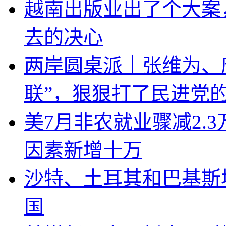
越南出版业出了个大案
去的决心
两岸圆桌派｜张维为、
联”，狠狠打了民进党
美7月非农就业骤减2.
因素新增十万
沙特、土耳其和巴基斯
国