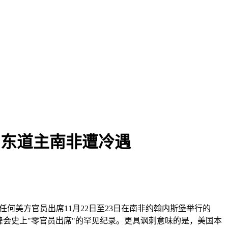
0东道主南非遭冷遇
何美方官员出席11月22日至23日在南非约翰内斯堡举行的
峰会史上"零官员出席"的罕见纪录。更具讽刺意味的是，美国本