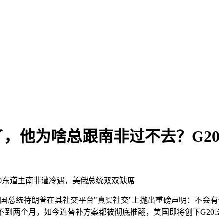
，他为啥总跟南非过不去？G2
0东道主南非遭冷遇，美俄总统双双缺席
国总统特朗普在其社交平台"真实社交"上抛出重磅声明：不会有任
还不到两个月，如今连替补方案都被彻底推翻，美国即将创下G20