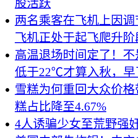
股活跃
两名乘客在飞机上因调
飞机正处于起飞爬升阶
高温退场时间定了！不
低于22℃才算入秋，
雪糕为何重回大众价格带
糕占比降至4.67%
4人诱骗少女至荒野强