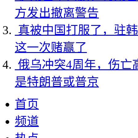
方发出撤离警告
真被中国打服了，驻韩
这一次赌赢了
俄乌冲突4周年，伤亡
是特朗普或普京
首页
频道