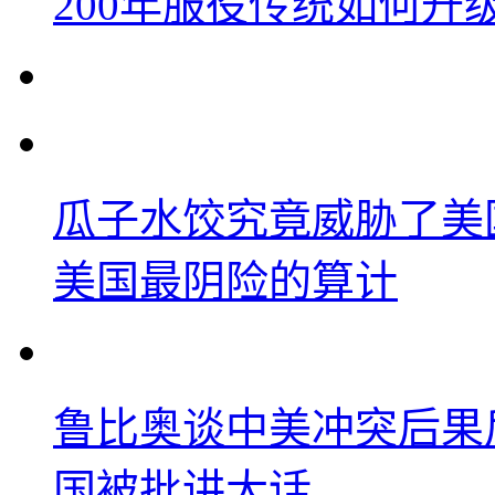
200年服役传统如何升
瓜子水饺究竟威胁了美
美国最阴险的算计
鲁比奥谈中美冲突后果
国被批讲大话