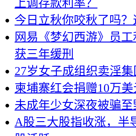
上调存款利率？
今日立秋你咬秋了吗？
网易《梦幻西游》员工
获三年缓刑
27岁女子成组织卖淫
柬埔寨红会捐赠10万
未成年少女深夜被骗至
A股三大股指收涨，半