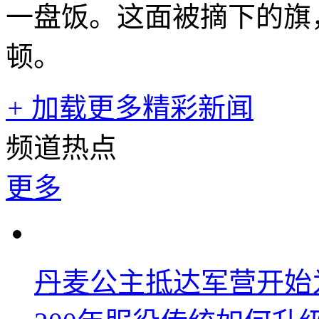
一盘饭。这面被摘下的旗
顿。
+
加载更多精彩新闻
频道热点
更多
丹麦公主抵达军营开始