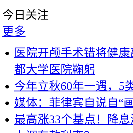
今日关注
更多
医院开颅手术错将健康
都大学医院鞠躬
今年立秋60年一遇，5
媒体：菲律宾自说自“画
最高涨33个基点！降