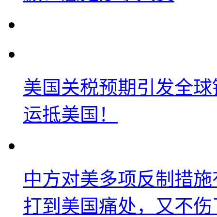
美国关税预期引发全球铜
运抵美国！
中方对美多项反制措施
打到美国痛处，又不伤