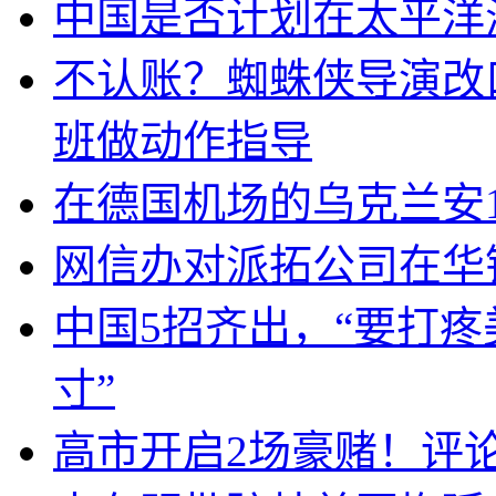
中国是否计划在太平洋
不认账？蜘蛛侠导演改
班做动作指导
在德国机场的乌克兰安1
网信办对派拓公司在华
中国5招齐出，“要打
寸”
高市开启2场豪赌！评