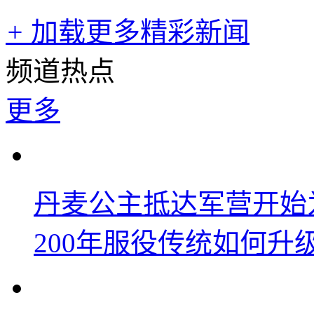
+
加载更多精彩新闻
频道热点
更多
丹麦公主抵达军营开始
200年服役传统如何升