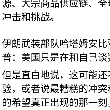
源、大宗商品供应链、全
冲击和挑战。
伊朗武装部队哈塔姆安比
普：美国只是在和自己谈
但是直白地说，这可能还
验，或者说最糟糕的冲突
的希望真正出现的那一刻