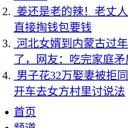
姜还是老的辣！老丈人
直接掏钱包要钱
河北女婿到内蒙古过年
了，网友：吃完家庭矛
男子花32万娶妻被拒
开车去女方村里讨说法
首页
频道