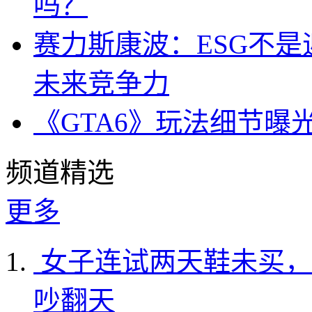
吗？
赛力斯康波：ESG不
未来竞争力
《GTA6》玩法细节曝
频道精选
更多
女子连试两天鞋未买，
吵翻天