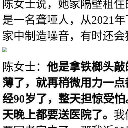
陈女士说，她家隔壁租住
是一名聋哑人，从2021
家中制造噪音，有时还会
陈女士：
他是拿铁榔头敲
薄了，就再稍微用力一点
经90岁了，整天担惊受
天晚上都要送医院了。
我