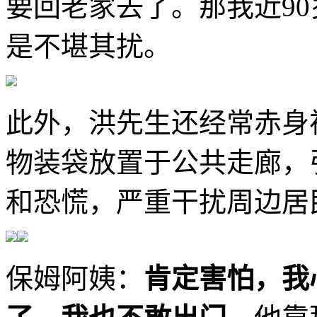
要回老家去了。那我近9
是不堪其扰。
此外，洪先生还经常赤身
物装袋放置于公共走廊，
和恐慌，严重干扰周边居
保姆阿姨：
肯定害怕，我