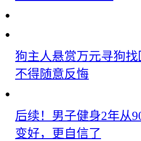
狗主人悬赏万元寻狗找
不得随意反悔
后续！男子健身2年从9
变好，更自信了