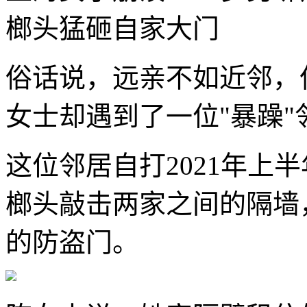
榔头猛砸自家大门
俗话说，远亲不如近邻，
女士却遇到了一位"暴躁"
这位邻居自打2021年上
榔头敲击两家之间的隔墙
的防盗门。