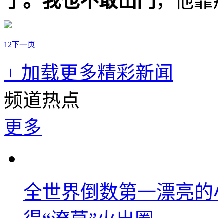
了。
我也不敢出门
，他靠
1
2
下一页
+
加载更多精彩新闻
频道热点
更多
全世界倒数第一漂亮的