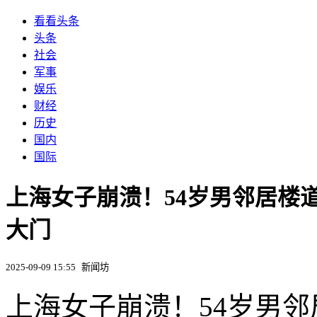
看看头条
头条
社会
军事
娱乐
财经
历史
国内
国际
上海女子崩溃！54岁男邻居楼
大门
2025-09-09 15:55
新闻坊
上海女子崩溃！54岁男