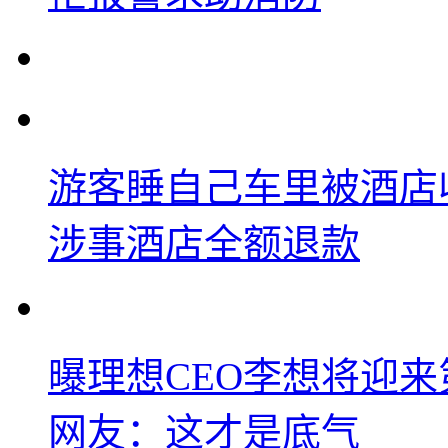
游客睡自己车里被酒店
涉事酒店全额退款
曝理想CEO李想将迎
网友：这才是底气