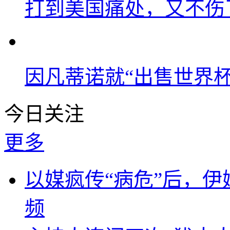
打到美国痛处，又不伤
因凡蒂诺就“出售世界杯
今日关注
更多
以媒疯传“病危”后，伊
频