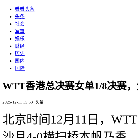
看看头条
头条
社会
军事
娱乐
财经
历史
国内
国际
WTT香港总决赛女单1/8决赛
2025-12-11 15:53
头条
北京时间12月11日，WT
沙月4-0横扫桥本帆乃香，四