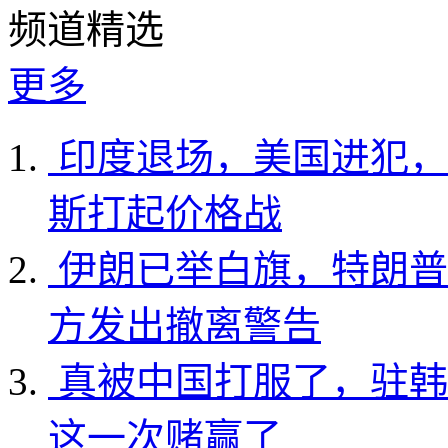
频道精选
更多
印度退场，美国进犯，
斯打起价格战
伊朗已举白旗，特朗普
方发出撤离警告
真被中国打服了，驻韩
这一次赌赢了