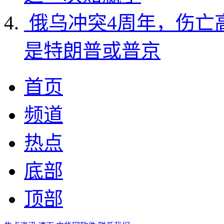
俄乌冲突4周年，伤亡
是特朗普或普京
首页
频道
热点
底部
顶部