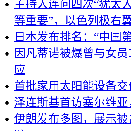
主持人连问四次“犹太
等重要”，以色列极右
日本发布排名：“中国
因凡蒂诺被爆曾与女员
应
首批家用太阳能设备交
泽连斯基首访塞尔维亚
伊朗发布多图，展示被击