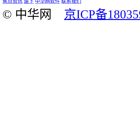
焦点资讯
速下
中华网软件
联系我们
© 中华网
京ICP备18035