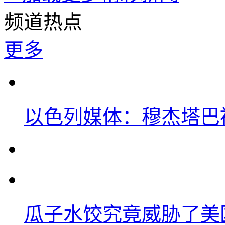
频道热点
更多
以色列媒体：穆杰塔巴
瓜子水饺究竟威胁了美