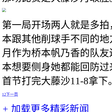
第一局开场两人就是多拍
本跟其他削球手不同的地
月作为桥本帆乃香的队友
本想要侧身她都能回防过
首节打完大藤沙11-8拿下
1
2
下一页
+
加载更多精彩新闻