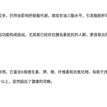
过多，仍然会影响肝脏脂代谢，增加甘油三酯水平，引发脂肪肝
岛功能构成挑战，尤其是已经存在胰岛素抵抗的人群，更容易出
作用。它富含B族维生素、钾、镁、纤维素和抗氧化物，有助于
半个以上，显然超出了健康的范畴。