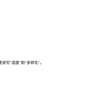
究"适度"和"多样化"。