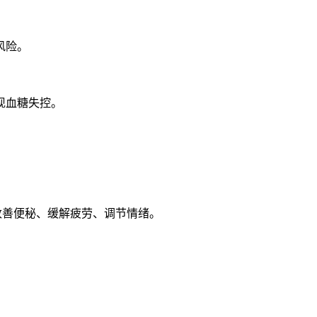
风险。
现血糖失控。
改善便秘、缓解疲劳、调节情绪。