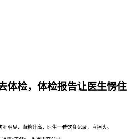
后去体检，体检报告让医生愣住
肪肝明显、血糖升高，医生一看饮食记录，直摇头。