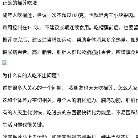
正确的榴莲吃法
成年人吃榴莲，建议一次不超过100克，也就是两三小块果肉。
每周控制在1~2次，不建议长期连续食用。吃榴莲前后，也要
榴莲吃完后，建议适当增加运动，帮助身体消耗多余热量。如果
糖尿病患者、高血脂者、肥胖人群以及脂肪肝患者，应谨慎食
为什么有的人吃不出问题？
这是很多人关心的一个问题："我朋友也天天吃榴莲，怎么人家
这和个体差异密切相关。每个人的消化能力、胰岛功能、肝脏
有的人天生代谢快，吃进去的东西很快转化为能量，不易囤积
生活习惯也很关键。
吃完榴莲马上去运动，和吃完就躺下刷手机，结果当然不同。黄