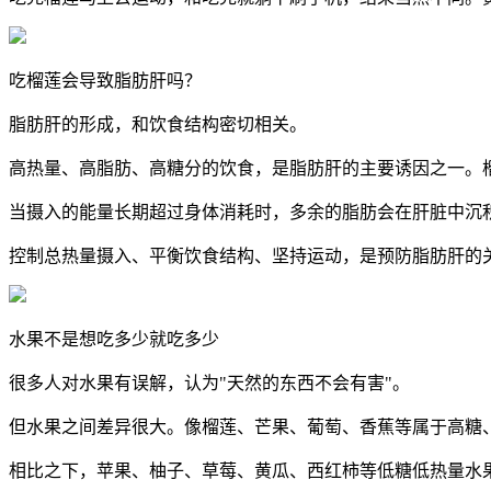
吃榴莲会导致脂肪肝吗？
脂肪肝的形成，和饮食结构密切相关。
高热量、高脂肪、高糖分的饮食，是脂肪肝的主要诱因之一。榴
当摄入的能量长期超过身体消耗时，多余的脂肪会在肝脏中沉
控制总热量摄入、平衡饮食结构、坚持运动，是预防脂肪肝的
水果不是想吃多少就吃多少
很多人对水果有误解，认为"天然的东西不会有害"。
但水果之间差异很大。像榴莲、芒果、葡萄、香蕉等属于高糖
相比之下，苹果、柚子、草莓、黄瓜、西红柿等低糖低热量水