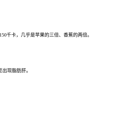
150千卡，几乎是苹果的三倍、香蕉的两倍。
至出现脂肪肝。
。