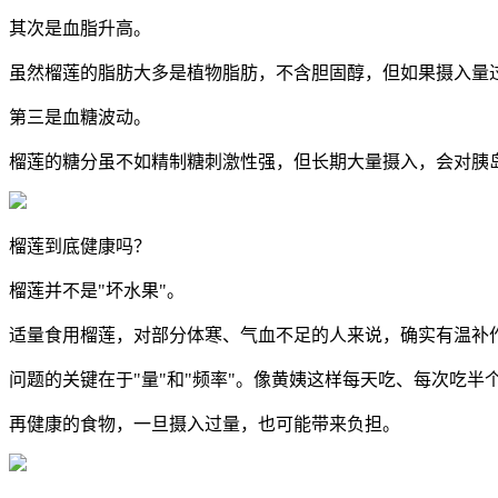
其次是血脂升高。
虽然榴莲的脂肪大多是植物脂肪，不含胆固醇，但如果摄入量
第三是血糖波动。
榴莲的糖分虽不如精制糖刺激性强，但长期大量摄入，会对胰
榴莲到底健康吗？
榴莲并不是"坏水果"。
适量食用榴莲，对部分体寒、气血不足的人来说，确实有温补
问题的关键在于"量"和"频率"。像黄姨这样每天吃、每次吃
再健康的食物，一旦摄入过量，也可能带来负担。