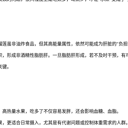
莲虽非油炸食品，但其高能量属性，依然可能成为肝脏的"负担
积，形成非酒精性脂肪肝。一旦脂肪肝形成，若不及时干预，有
关键。
、高热量水果，吃多了不仅容易发胖，还会影响血糖、血脂。
果，更适合日常摄入，尤其是有代谢问题或控制体重需求的人群