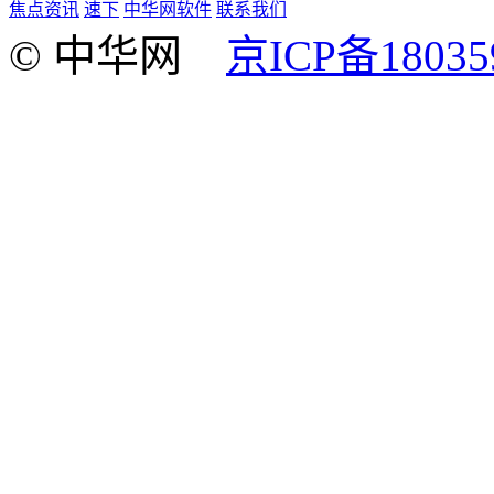
焦点资讯
速下
中华网软件
联系我们
© 中华网
京ICP备18035