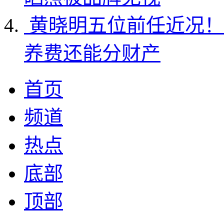
黄晓明五位前任近况！
养费还能分财产
首页
频道
热点
底部
顶部