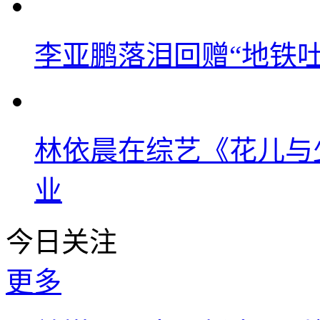
李亚鹏落泪回赠“地铁吐血
林依晨在综艺《花儿与
业
今日关注
更多