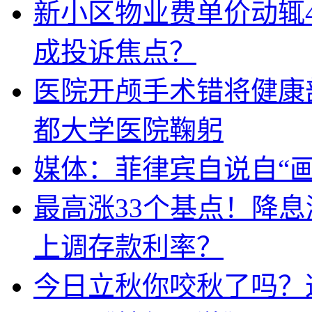
新小区物业费单价动辄
成投诉焦点？
医院开颅手术错将健康
都大学医院鞠躬
媒体：菲律宾自说自“画
最高涨33个基点！降
上调存款利率？
今日立秋你咬秋了吗？