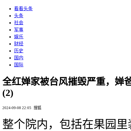
看看头条
头条
社会
军事
娱乐
财经
历史
国内
国际
全红婵家被台风摧毁严重，婵
(2)
2024-09-08 22:05
搜狐
整个院内，包括在果园里