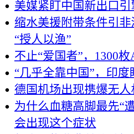
美媒紧盯中国新出口引
缩水美援附带条件引非
“授人以渔”
不止“爱国者”，1300枚
“几乎全靠中国”，印
德国机场出现携爆无人
为什么血糖高脚最先“
会出现这个症状