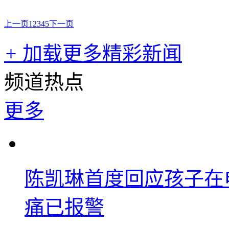
上一页
1
2
3
4
5
下一页
+
加载更多精彩新闻
频道热点
更多
陈凯琳首度回应孩子在
痛已报警