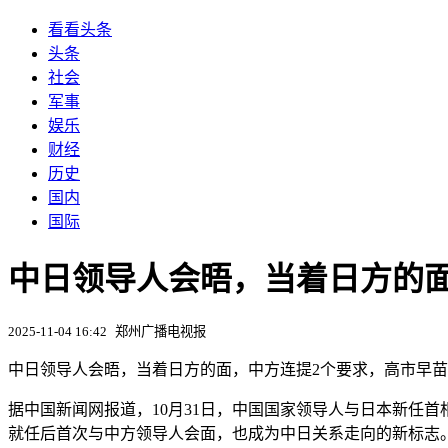
看看头条
头条
社会
军事
娱乐
财经
历史
国内
国际
中日领导人会晤，当着日方的
2025-11-04 16:42
郑州广播电视报
中日领导人会晤，当着日方的面，中方连提2个要求，高市早
据中国新闻网报道，10月31日，中国国家领导人与日本新任
就任后首次与中方领导人会面，也成为中日关系走向的新标志