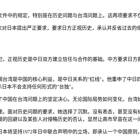
文件中的规定，特别是在历史问题与台湾问题上。这两项要求不
再次对日本提出严正要求，要求日方正视历史，承认并反省过去的
记，正视历史是中日双方建立信任与合作的基础。中方要求日方
调台湾是中国的核心利益，是中日关系的"红线"。他重申了中日
示日本不会支持任何形式的"台独"。
了中国在台湾问题上的坚定决心。无论国际局势如何变化，台湾
要。面对历史问题的要求，她选择了沉默。没有表态，甚至没有
题的回避以及某些人对侵略历史的否认，显然让高市早苗在这一
本将坚持1972年日中联合声明中的立场，即承认一个中国原