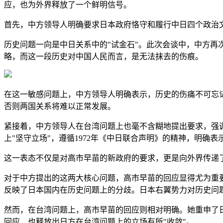
应，也为外界释放了一个鲜明信号。
首先，中方领导人明确要求日本政府恪守和履行中日四个政治
历史问题一向是中日关系中的"试金石"。此次会谈中，中方
略，而这一段历史对中国人民而言，是无法抹去的伤痕。
在这一敏感问题上，中方领导人明确表示，历史的伤痛不可忘
否则两国关系将难以正常发展。
紧接着，中方领导人在台湾问题上也毫不含糊地提出要求，强
上"坚守立场"，遵循1972年《中日联合声明》的精神，明确表
这一表态不仅是对高市早苗的新政府的要求，更是向外界传递
对于中方提出的这两大核心问题，高市早苗的回应显得尤为重
反映了日本国内在历史问题上的分歧。日本右翼势力对历史问
然而，在台湾问题上，高市早苗的回应则相对明确。她重申了日
回应，也释放出日方在台湾问题上的立场有所"收敛"。