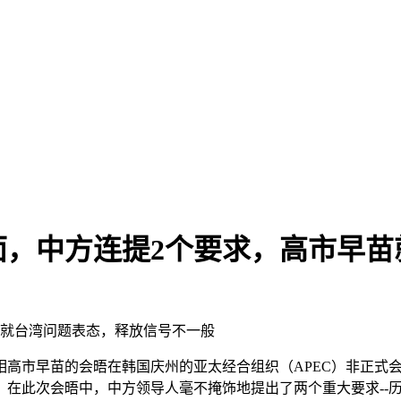
面，中方连提2个要求，高市早苗
苗就台湾问题表态，释放信号不一般
首相高市早苗的会晤在韩国庆州的亚太经合组织（APEC）非正
。在此次会晤中，中方领导人毫不掩饰地提出了两个重大要求--