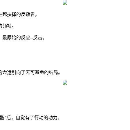
生死抉择的反叛者。
的领袖。
最原始的反应--反击。
的命运引向了无可避免的结局。
醢"后，自觉有了行动的动力。