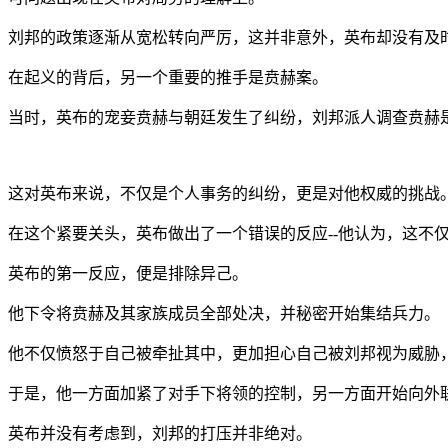
刘邦的政策逐渐从宽松转向严厉，这并非意外，英布却没有及
在起义的背后，另一个重要的推手是贲赫案。
当时，英布的宠妾贲赫与朝廷发生了纠纷，刘邦派人调查贲赫
这对英布来说，不仅是个人事务的纠纷，更是对他权威的挑战
在这个紧要关头，英布做出了一个错误的反应--他认为，这不
英布的第一反应，便是排除异己。
他下令将贲赫及其家族成员全部处决，并秘密开始集结兵力。
他不仅愤怒于自己被牵扯其中，更加担心自己被刘邦视为威胁
于是，他一方面加紧了对手下将领的控制，另一方面开始向外
英布并没有考虑到，刘邦的打压并非绝对。