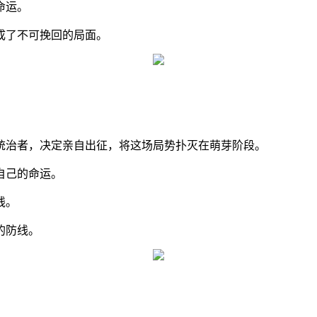
命运。
成了不可挽回的局面。
统治者，决定亲自出征，将这场局势扑灭在萌芽阶段。
自己的命运。
线。
的防线。
。