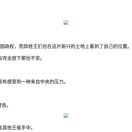
？
巩固政权，而异姓王们也在这片新兴的土地上看到了自己的位置。
有完全放下那份不安。
英布感受到一种来自中央的压力。
警告。
往其他王侯手中。