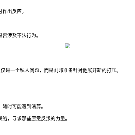
时作出反应。
是否涉及不法行为。
。
仅仅是一个私人问题，而是刘邦准备针对他展开新的打压。
，随时可能遭到清算。
联络，寻求那些愿意反叛的力量。