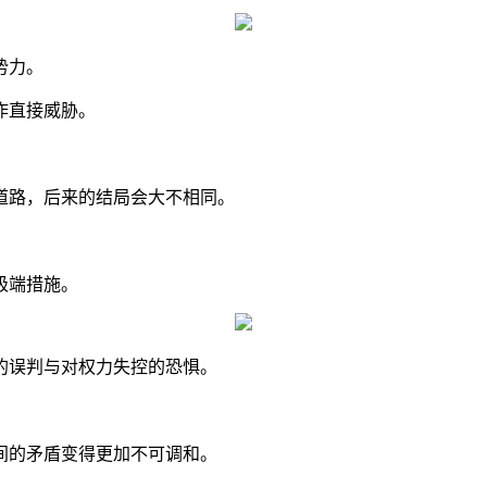
势力。
作直接威胁。
道路，后来的结局会大不相同。
极端措施。
的误判与对权力失控的恐惧。
间的矛盾变得更加不可调和。