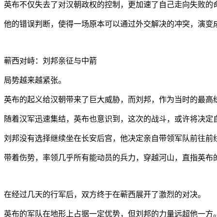
英布不仅失去了对汉朝政权的控制，更加速了自己走向失败的
他的错误判断，使得一场原本可以通过外交解决的冲突，演变
蕲西对峙：刘邦亲征与中箭
局势越来越紧张。
英布的起义给汉朝带来了巨大威胁，而刘邦，作为当时的最高
随着汉军迅速集结，英布也意识到，这次的战斗，或许将决定
刘邦没有选择继续坐在长安后宫，他决定亲自带领军队前往前
带着伤势，率领几乎所有能动员的兵力，穿越河山，直指英布
在经过几天的行军后，双方终于在蕲西展开了激烈的对决。
英布的军队在地形上占据一定优势，但刘邦的力量远超他一方