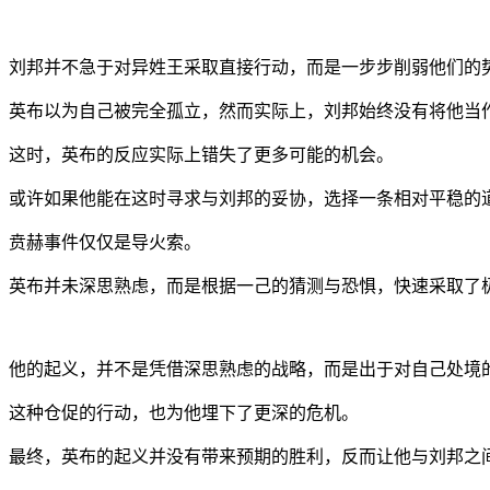
刘邦并不急于对异姓王采取直接行动，而是一步步削弱他们的
英布以为自己被完全孤立，然而实际上，刘邦始终没有将他当
这时，英布的反应实际上错失了更多可能的机会。
或许如果他能在这时寻求与刘邦的妥协，选择一条相对平稳的
贲赫事件仅仅是导火索。
英布并未深思熟虑，而是根据一己的猜测与恐惧，快速采取了
他的起义，并不是凭借深思熟虑的战略，而是出于对自己处境
这种仓促的行动，也为他埋下了更深的危机。
最终，英布的起义并没有带来预期的胜利，反而让他与刘邦之