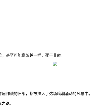
位，甚至可能像彭越一样，死于非命。
并肩作战的旧部，都被拉入了这场暗潮涌动的风暴中。
抗之路。