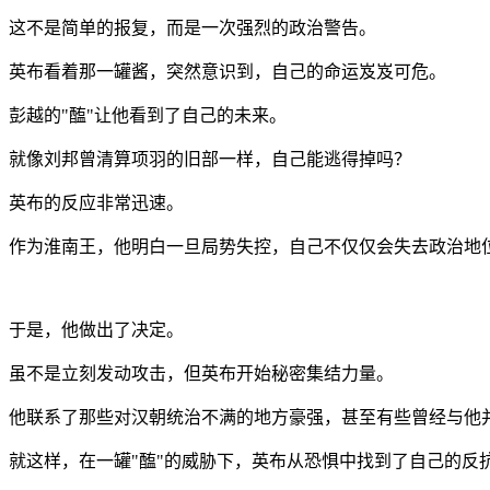
这不是简单的报复，而是一次强烈的政治警告。
英布看着那一罐酱，突然意识到，自己的命运岌岌可危。
彭越的"醢"让他看到了自己的未来。
就像刘邦曾清算项羽的旧部一样，自己能逃得掉吗？
英布的反应非常迅速。
作为淮南王，他明白一旦局势失控，自己不仅仅会失去政治地
于是，他做出了决定。
虽不是立刻发动攻击，但英布开始秘密集结力量。
他联系了那些对汉朝统治不满的地方豪强，甚至有些曾经与他
就这样，在一罐"醢"的威胁下，英布从恐惧中找到了自己的反