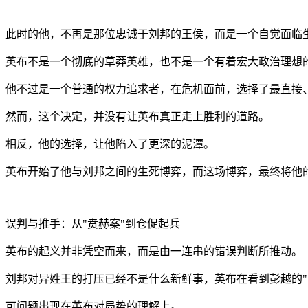
此时的他，不再是那位忠诚于刘邦的王侯，而是一个自觉面临
英布不是一个彻底的草莽英雄，也不是一个有着宏大政治理想
他不过是一个普通的权力追求者，在危机面前，选择了最直接、
然而，这个决定，并没有让英布真正走上胜利的道路。
相反，他的选择，让他陷入了更深的泥潭。
英布开始了他与刘邦之间的生死博弈，而这场博弈，最终将他
误判与推手：从"贲赫案"到仓促起兵
英布的起义并非凭空而来，而是由一连串的错误判断所推动。
刘邦对异姓王的打压已经不是什么新鲜事，英布在看到彭越的"
可问题出现在英布对局势的理解上。