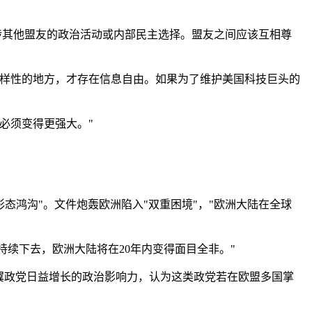
干涉其他盟友的政治活动或内部民主选择。盟友之间应该互相尊
多样性的地方，才存在信息自由。如果为了维护美国科技巨头的
必须变得更强大。"
态鸿沟"。文件炮轰欧洲陷入"双重困境"，"欧洲大陆在全球
持续下去，欧洲大陆将在20年内变得面目全非。"
翼政党日益增长的政治影响力，认为这类政党若在欧盟多国掌