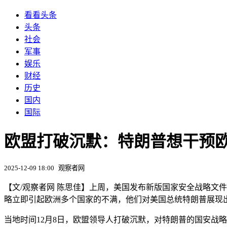
看看头条
头条
社会
军事
娱乐
财经
历史
国内
国际
欧盟打破沉默：特朗普想干预
2025-12-09 18:00
观察者网
【文/观察者网 陈思佳】上周，美国发布新版国家安全战略文
略立即引起欧洲多个国家的不满，他们对美国总统特朗普展现出
当地时间12月8日，欧盟领导人打破沉默，对特朗普的国安战