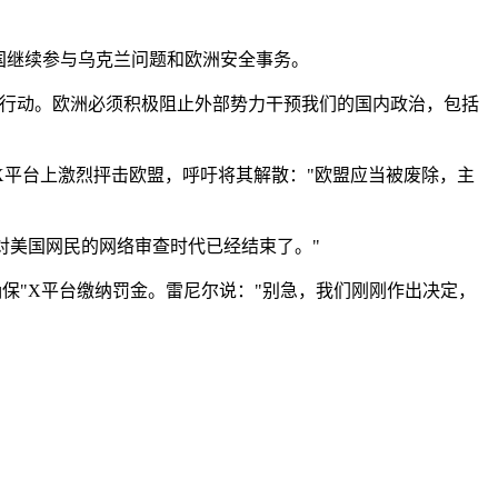
国继续参与乌克兰问题和欧洲安全事务。
取行动。欧洲必须积极阻止外部势力干预我们的国内政治，包括
X平台上激烈抨击欧盟，呼吁将其解散："欧盟应当被废除，主
对美国网民的网络审查时代已经结束了。"
保"X平台缴纳罚金。雷尼尔说："别急，我们刚刚作出决定，