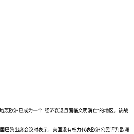
炮轰欧洲已成为一个"经济衰退且面临文明消亡"的地区。该战
法国巴黎出席会议时表示，美国没有权力代表欧洲公民评判欧洲