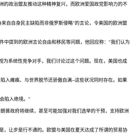
欧洲的政治盟友推动这种精神复兴，而欧洲爱国政党影响力的不
胁来自自身民主缺陷而非俄罗斯侵略"的言论，令美国的欧洲盟
文件中提到的欧洲言论自由和移民等问题，他回应称："我们认为
国视为系统性竞争对手，我们讨论过这个问题。现在，美国也成
陷入瘫痪、与世界脱节还骄傲自满--这些状况同时存在。如果
会陷入绝境。"
特朗普政府将继续，甚至可能加强对我们选举的干预，支持欧洲
训是，让步是行不通的。欧盟与美国在夏天达成了所谓的贸易协