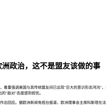
欧洲政治，这不是盟友该做的事
件，着重强调美国与其传统盟友间已出现"巨大的意识形态鸿沟"，
的"敌对"态度感到担忧。
略作出回应。据欧洲新闻电视台报道，欧洲理事会主席科斯塔在