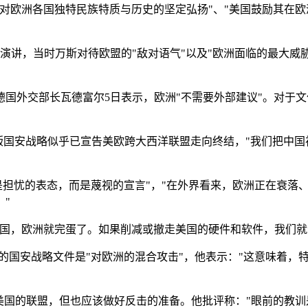
对欧洲各国独特民族特质与历史的坚定弘扬"、"美国鼓励其在
演讲，当时万斯对待欧盟的"敌对语气"以及"欧洲面临的最大威
国外交部长瓦德富尔5日表示，欧洲"不需要外部建议"。对于
版国安战略似乎已宣告美欧跨大西洋联盟走向终结，"我们把中
是担忧的表态，而是蔑视的宣言"，"在外界看来，欧洲正在衰落、
"
国，欧洲就完蛋了。如果削减或撤走美国的硬件和软件，我们就
的国安战略文件是"对欧洲的混合攻击"，他表示："这意味着，
美国的联盟，但也应该做好反击的准备。他批评称："眼前的教