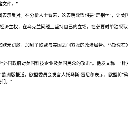
略文件。"
间表示反对。在分析人士看来，这表明欧盟想要"走钢丝"，让美
的经济主权，在乌克兰问题上坚持自己的立场，在必要时单独采
2亿欧元罚款，加剧了欧盟与美国之间紧张的政治局势。马斯克在
"外国政府对美国科技企业及美国民众的攻击"。他发文称："针
"欧洲版报道，欧盟委员会发言人托马斯·雷尼尔表示，欧盟将"确
们。"