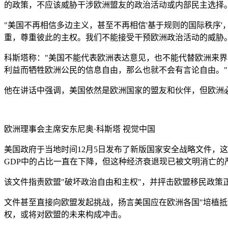
的政策，不应该威胁干涉欧洲盟友的政治活动或内部民主选择
"美国不再相信多边主义，甚至不再相信'基于规则的国际秩序
重，尊重彼此的主权。我们不能接受干预欧洲政治活动的威胁。
科斯塔称："美国不能代表欧洲表达意见，也不能代替欧洲来
利益而牺牲欧洲公民的信息自由，那么也就不会有言论自由。"
他在讲话中强调，美国依然是欧洲国家的盟友和伙伴，但欧洲
欧洲理事会主席安东尼奥·科斯塔
视觉中国
美国政府于当地时间12月5日发布了新版国家安全战略文件，这
GDP中的占比一直在下降，但这种经济衰退现已被文明消亡的
该文件指责欧盟"破坏政治自由和主权"，并抨击欧盟移民政策正
文件甚至直接向欧盟发起挑战，扬言美国应在欧洲各国"培植
权，或将对欧盟的未来构成冲击。