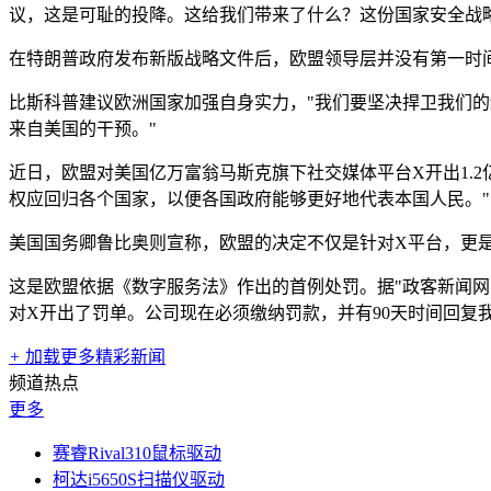
议，这是可耻的投降。这给我们带来了什么？这份国家安全战
在特朗普政府发布新版战略文件后，欧盟领导层并没有第一时
比斯科普建议欧洲国家加强自身实力，"我们要坚决捍卫我们
来自美国的干预。"
近日，欧盟对美国亿万富翁马斯克旗下社交媒体平台X开出1.
权应回归各个国家，以便各国政府能够更好地代表本国人民。"
美国国务卿鲁比奥则宣称，欧盟的决定不仅是针对X平台，更是
这是欧盟依据《数字服务法》作出的首例处罚。据"政客新闻网
对X开出了罚单。公司现在必须缴纳罚款，并有90天时间回复我
+
加载更多精彩新闻
频道热点
更多
赛睿Rival310鼠标驱动
柯达i5650S扫描仪驱动