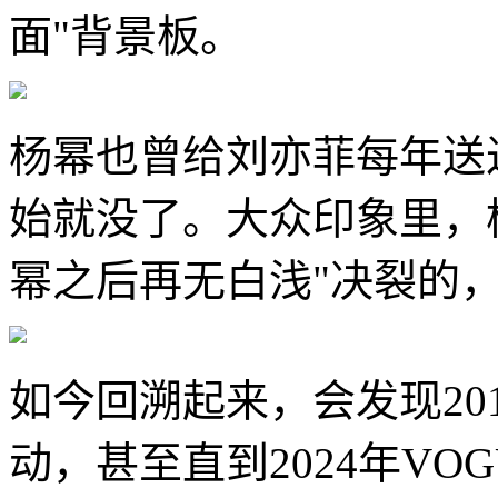
面"背景板。
杨幂也曾给刘亦菲每年送过
始就没了。大众印象里，
幂之后再无白浅"决裂的
如今回溯起来，会发现20
动，甚至直到2024年V