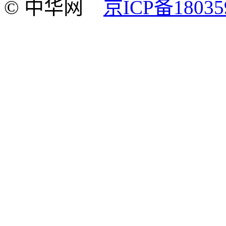
© 中华网
京ICP备18035