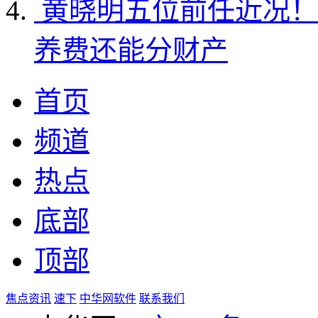
黄晓明五位前任近况！
养费还能分财产
首页
频道
热点
底部
顶部
焦点资讯
速下
中华网软件
联系我们