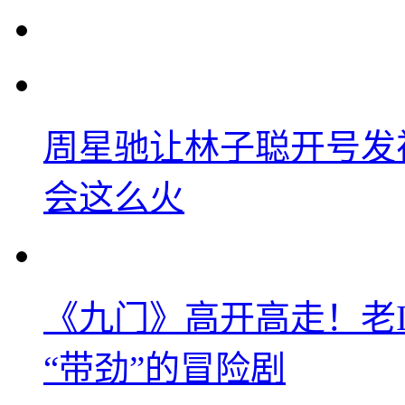
周星驰让林子聪开号发
会这么火
《九门》高开高走！老
“带劲”的冒险剧