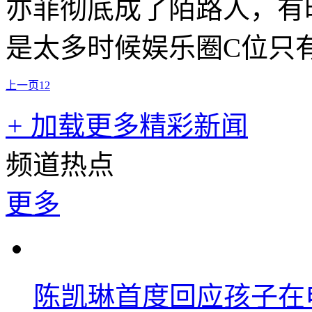
亦菲彻底成了陌路人，有
是太多时候娱乐圈C位只
上一页
1
2
+
加载更多精彩新闻
频道热点
更多
陈凯琳首度回应孩子在