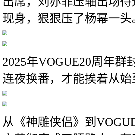
出席，刘亦菲压轴出场待
现身，狠狠压了杨幂一头
2025年VOGUE20周
连夜换番，才能挨着从始
从《神雕侠侣》到VOGU