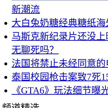
新潮流
大白兔奶糖经典糖纸海
马斯克新纪录片还没上
无聊死吗？
法国将禁止未经同意的
泰国校园枪击案致7死1
《GTA6》玩法细节曝
频道精选