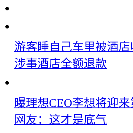
游客睡自己车里被酒店
涉事酒店全额退款
曝理想CEO李想将迎
网友：这才是底气