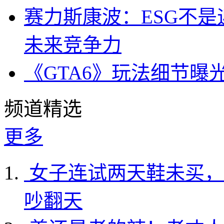
赛力斯康波：ESG不
未来竞争力
《GTA6》玩法细节曝
频道精选
更多
女子连试两天鞋未买，
吵翻天