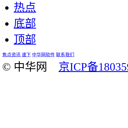
热点
底部
顶部
焦点资讯
速下
中华网软件
联系我们
© 中华网
京ICP备18035