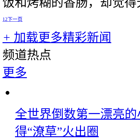
饭和烤糊的香肠，却觉得
1
2
下一页
+
加载更多精彩新闻
频道热点
更多
全世界倒数第一漂亮的
得“潦草”火出圈