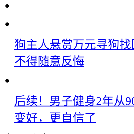
狗主人悬赏万元寻狗找
不得随意反悔
后续！男子健身2年从9
变好，更自信了