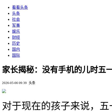
看看头条
头条
社会
军事
娱乐
财经
历史
国内
国际
家长揭秘：没有手机的儿时五
2026-05-06 09:39
头条
对于现在的孩子来说，五