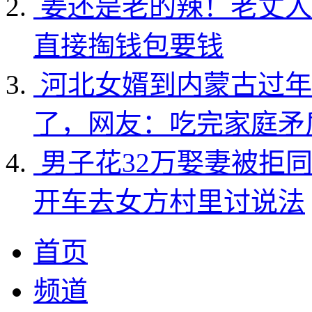
姜还是老的辣！老丈人
直接掏钱包要钱
河北女婿到内蒙古过年
了，网友：吃完家庭矛
男子花32万娶妻被拒
开车去女方村里讨说法
首页
频道