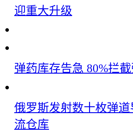
迎重大升级
弹药库存告急 80%拦
俄罗斯发射数十枚弹道
流仓库