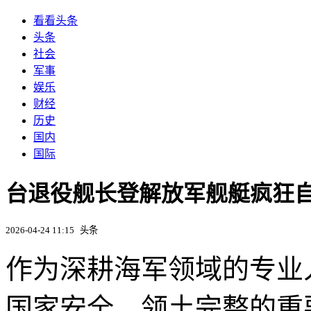
看看头条
头条
社会
军事
娱乐
财经
历史
国内
国际
台退役舰长登解放军舰艇疯狂自拍
2026-04-24 11:15
头条
作为深耕海军领域的专业
国家安全、领土完整的重