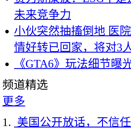
未来竞争力
小伙突然抽搐倒地 医
情好转已回家，将对3
《GTA6》玩法细节曝
频道精选
更多
美国公开放话，不信任