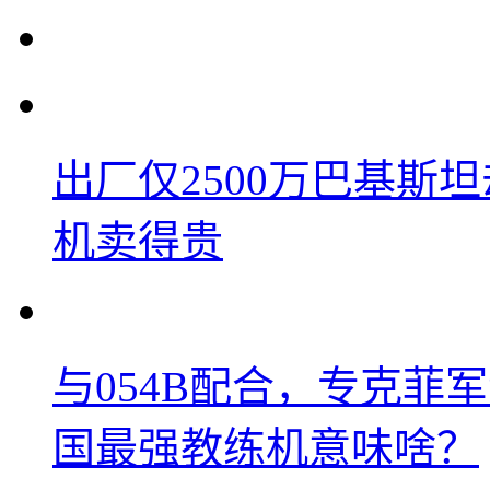
出厂仅2500万巴基斯
机卖得贵
与054B配合，专克菲
国最强教练机意味啥？