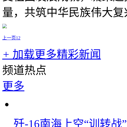
量，共筑中华民族伟大复
上一页
1
2
+
加载更多精彩新闻
频道热点
更多
歼-16南海上空“训转