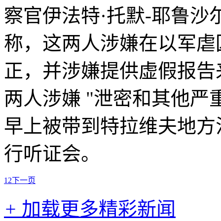
察官伊法特·托默-耶鲁沙
称，这两人涉嫌在以军虐
正，并涉嫌提供虚假报告
两人涉嫌 "泄密和其他严
早上被带到特拉维夫地方
行听证会。
1
2
下一页
+
加载更多精彩新闻