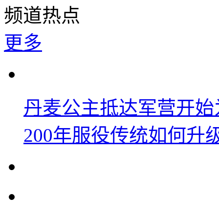
频道热点
更多
丹麦公主抵达军营开始
200年服役传统如何升