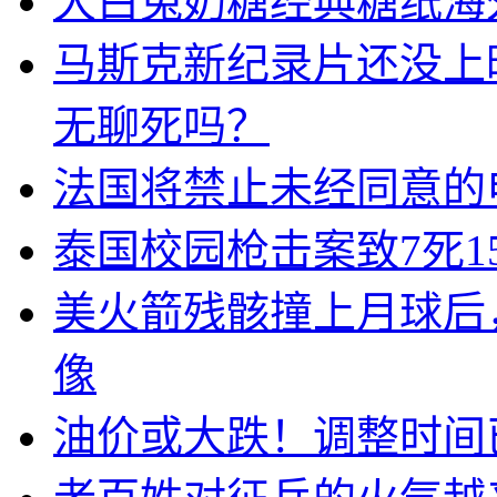
大白兔奶糖经典糖纸海
马斯克新纪录片还没上
无聊死吗？
法国将禁止未经同意的
泰国校园枪击案致7死1
美火箭残骸撞上月球后
像
油价或大跌！调整时间