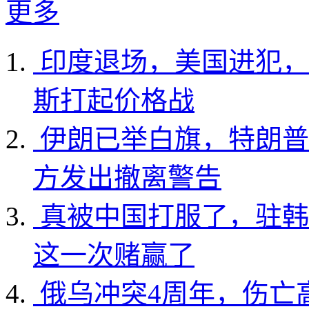
更多
印度退场，美国进犯，
斯打起价格战
伊朗已举白旗，特朗普
方发出撤离警告
真被中国打服了，驻韩
这一次赌赢了
俄乌冲突4周年，伤亡