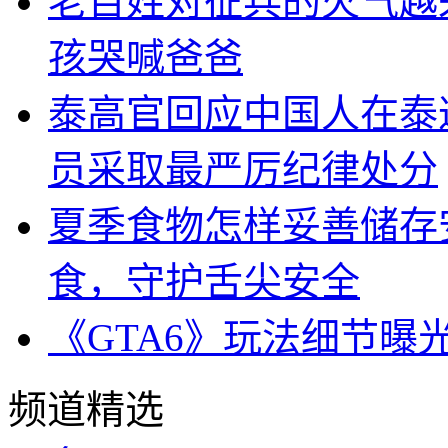
老百姓对征兵的火气越
孩哭喊爸爸
泰高官回应中国人在泰
员采取最严厉纪律处分
夏季食物怎样妥善储存
食，守护舌尖安全
《GTA6》玩法细节曝
频道精选