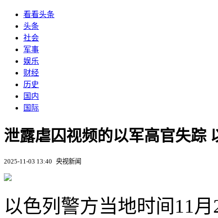
看看头条
头条
社会
军事
娱乐
财经
历史
国内
国际
泄露虐囚视频的以军高官失踪 
2025-11-03 13:40
央视新闻
以色列警方当地时间11