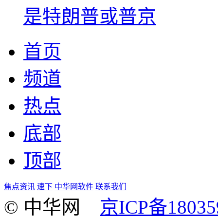
是特朗普或普京
首页
频道
热点
底部
顶部
焦点资讯
速下
中华网软件
联系我们
© 中华网
京ICP备18035