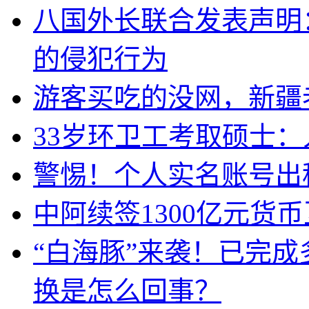
八国外长联合发表声明
的侵犯行为
游客买吃的没网，新疆老
33岁环卫工考取硕士
警惕！个人实名账号出
中阿续签1300亿元货
“白海豚”来袭！已完
换是怎么回事？