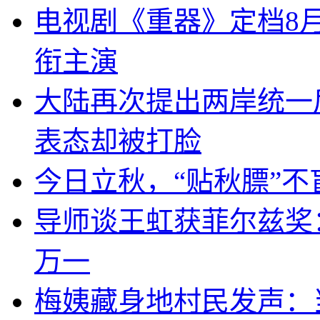
电视剧《重器》定档8
衔主演
大陆再次提出两岸统一
表态却被打脸
今日立秋，“贴秋膘”不
导师谈王虹获菲尔兹奖
万一
梅姨藏身地村民发声：