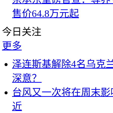
售价64.8万元起
今日关注
更多
泽连斯基解除4名乌克
深意？
台风又一次将在周末影响
近