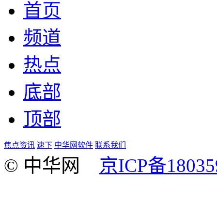
首页
频道
热点
底部
顶部
焦点资讯
速下
中华网软件
联系我们
© 中华网
京ICP备18035