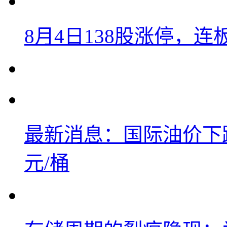
8月4日138股涨停，连
最新消息：国际油价下跌
元/桶