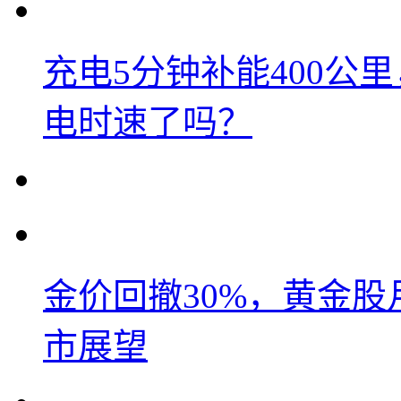
充电5分钟补能400公
电时速了吗？
金价回撤30%，黄金股
市展望