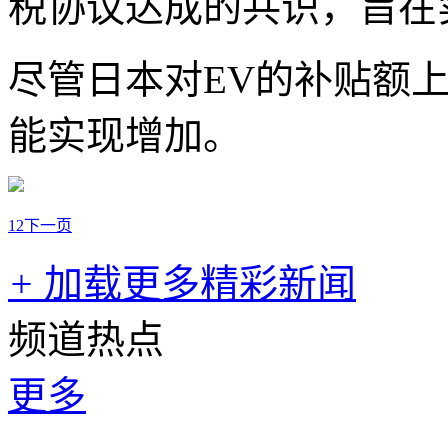
税协议达成的共识，旨在
尽管日本对EV的补贴额
能实现增加。
1
2
下一页
+
加载更多精彩新闻
频道热点
更多