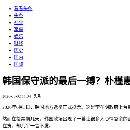
看看头条
头条
社会
军事
娱乐
财经
历史
国内
国际
韩国保守派的最后一搏？朴槿
2026-06-02 11:34
头条
2026年6月3日，韩国地方选举正式投票。这是李在明政府
然而在投票前几天，韩国政坛出现了一幕让很多人心情复杂的
在寅，却几乎一言不发。