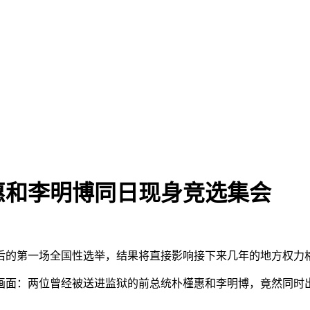
惠和李明博同日现身竞选集会
上台后的第一场全国性选举，结果将直接影响接下来几年的地方权力
画面：两位曾经被送进监狱的前总统朴槿惠和李明博，竟然同时