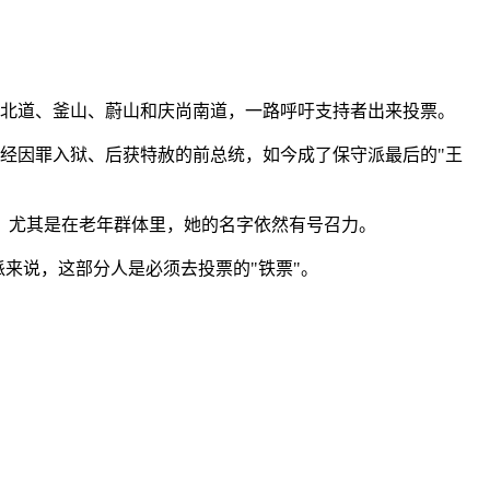
清北道、釜山、蔚山和庆尚南道，一路呼吁支持者出来投票。
经因罪入狱、后获特赦的前总统，如今成了保守派最后的"王
，尤其是在老年群体里，她的名字依然有号召力。
派来说，这部分人是必须去投票的"铁票"。