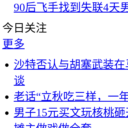
90后飞手找到失联4
今日关注
更多
沙特否认与胡塞武装在
谈
老话“立秋吃三样，一年
男子15元买文玩核桃砸