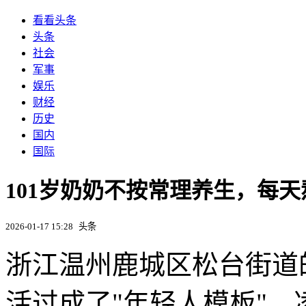
看看头条
头条
社会
军事
娱乐
财经
历史
国内
国际
101岁奶奶不按常理养生，每天
2026-01-17 15:28
头条
浙江温州鹿城区松台街道
活过成了"年轻人模板"