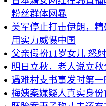
日本籍女网红在韩直播
粉丝群体网暴
美军停止打击伊朗，精
用实力威慑中国
父亲假扮11岁女儿 怒
明日立秋，老人说立秋
遇难村支书事发时第一
梅姨案嫌疑人真实身份