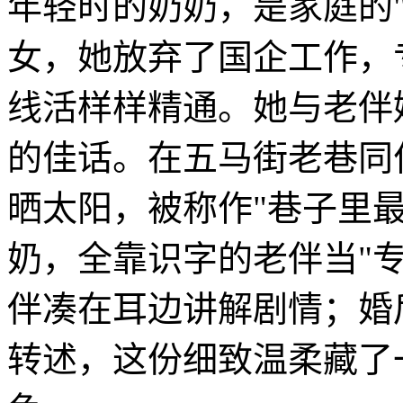
年轻时的奶奶，是家庭的"
女，她放弃了国企工作，
线活样样精通。她与老伴
的佳话。在五马街老巷同
晒太阳，被称作"巷子里
奶，全靠识字的老伴当"专
伴凑在耳边讲解剧情；婚
转述，这份细致温柔藏了