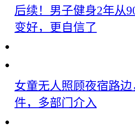
后续！男子健身2年从9
变好，更自信了
女童无人照顾夜宿路边
件，多部门介入