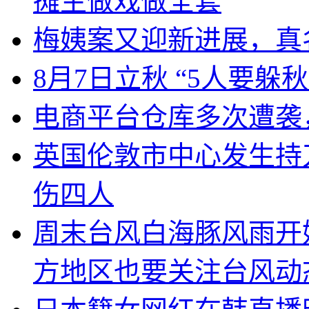
摊主做戏做全套
梅姨案又迎新进展，真
8月7日立秋 “5人要躲秋
电商平台仓库多次遭袭
英国伦敦市中心发生持
伤四人
周末台风白海豚风雨开
方地区也要关注台风动