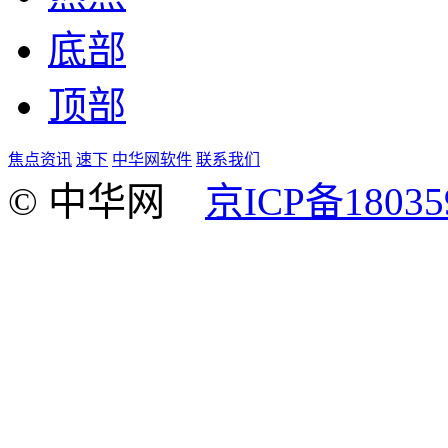
底部
顶部
焦点资讯
速下
中华网软件
联系我们
© 中华网
京ICP备18035