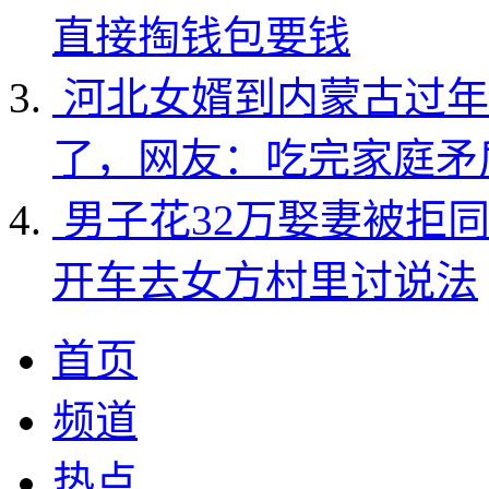
直接掏钱包要钱
河北女婿到内蒙古过年
了，网友：吃完家庭矛
男子花32万娶妻被拒
开车去女方村里讨说法
首页
频道
热点