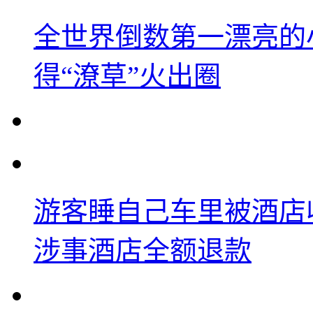
全世界倒数第一漂亮的
得“潦草”火出圈
游客睡自己车里被酒店
涉事酒店全额退款