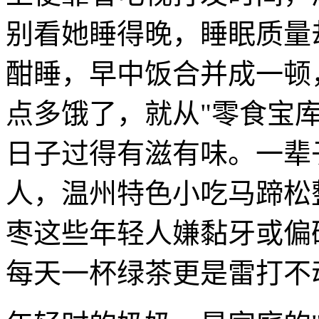
别看她睡得晚，睡眠质量
酣睡，早中饭合并成一顿
点多饿了，就从"零食宝
日子过得有滋有味。一辈
人，温州特色小吃马蹄松
枣这些年轻人嫌黏牙或偏
每天一杯绿茶更是雷打不