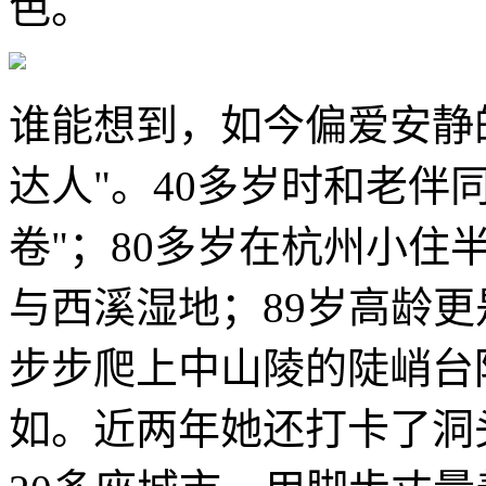
色。
谁能想到，如今偏爱安静
达人"。40多岁时和老伴
卷"；80多岁在杭州小住
与西溪湿地；89岁高龄
步步爬上中山陵的陡峭台
如。近两年她还打卡了洞