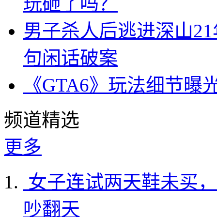
玩砸了吗？
男子杀人后逃进深山2
句闲话破案
《GTA6》玩法细节曝
频道精选
更多
女子连试两天鞋未买，
吵翻天