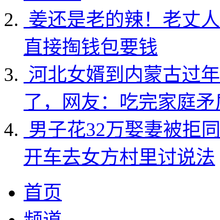
姜还是老的辣！老丈人
直接掏钱包要钱
河北女婿到内蒙古过年
了，网友：吃完家庭矛
男子花32万娶妻被拒
开车去女方村里讨说法
首页
频道