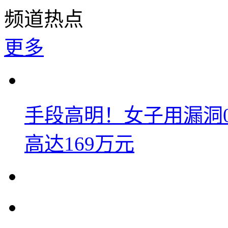
频道热点
更多
手段高明！女子用漏洞
高达169万元