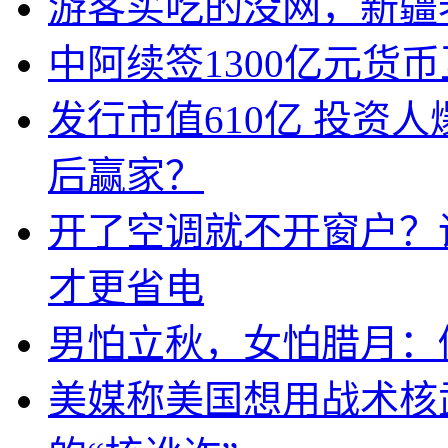
游客买吃的没网，新疆老
中阿续签1300亿元货
发行市值610亿 投资
后赢家？
开了空调就不开窗户？
才更省电
男怕立秋，女怕腊月：
美媒称美国想用战术核