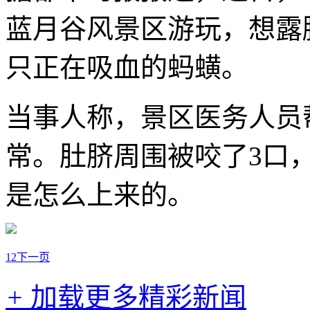
蓝月谷风景区游玩，想露
只正在吸血的蚂蟥。
当事人称，景区医务人员
常。肚脐周围被咬了3口
是怎么上来的。
1
2
下一页
+
加载更多精彩新闻