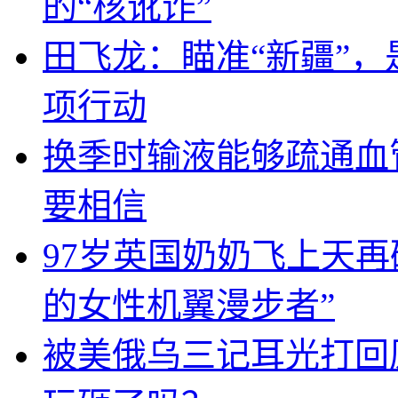
的“核讹诈”
田飞龙：瞄准“新疆”
项行动
换季时输液能够疏通血
要相信
97岁英国奶奶飞上天
的女性机翼漫步者”
被美俄乌三记耳光打回