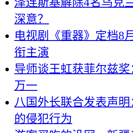
泽连斯基解除4名乌克
深意？
电视剧《重器》定档8
衔主演
导师谈王虹获菲尔兹奖
万一
八国外长联合发表声明
的侵犯行为