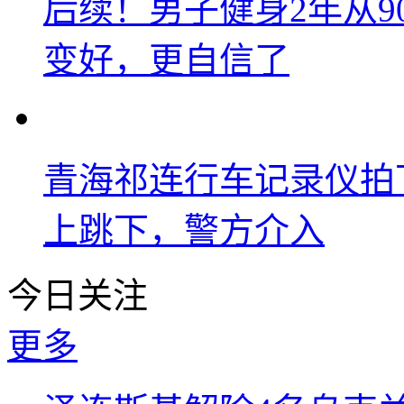
后续！男子健身2年从9
变好，更自信了
青海祁连行车记录仪拍
上跳下，警方介入
今日关注
更多