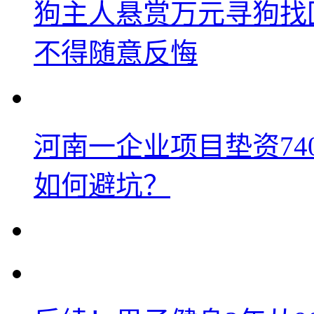
狗主人悬赏万元寻狗找
不得随意反悔
河南一企业项目垫资74
如何避坑？