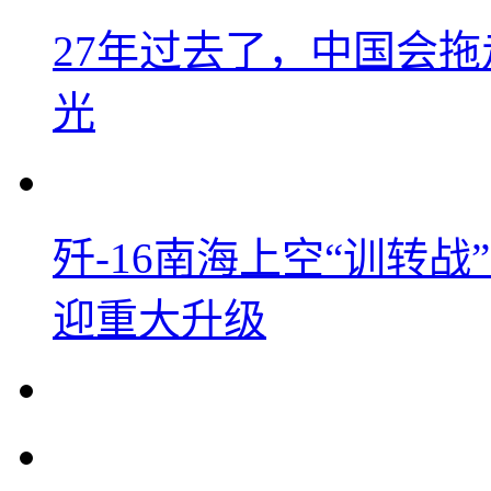
27年过去了，中国会
光
歼-16南海上空“训转
迎重大升级