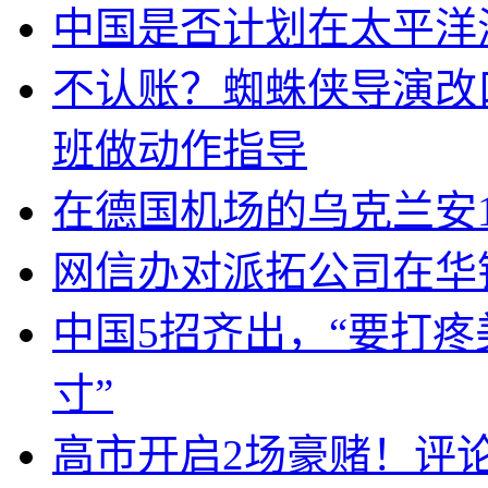
中国是否计划在太平洋
不认账？蜘蛛侠导演改
班做动作指导
在德国机场的乌克兰安1
网信办对派拓公司在华
中国5招齐出，“要打
寸”
高市开启2场豪赌！评