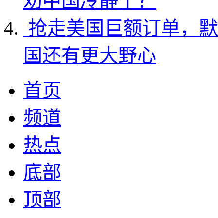
劝中国冷静了？
抢走美国巨额订单，默
国还有更大野心
首页
频道
热点
底部
顶部