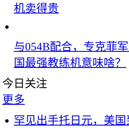
机卖得贵
与054B配合，专克菲
国最强教练机意味啥？
今日关注
更多
罕见出手托日元，美国