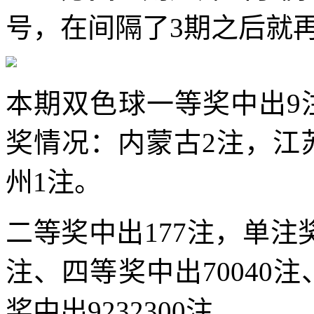
号，在间隔了3期之后就
本期双色球一等奖中出9
奖情况：内蒙古2注，江
州1注。
二等奖中出177注，单注奖
注、四等奖中出70040注
奖中出9232300注。