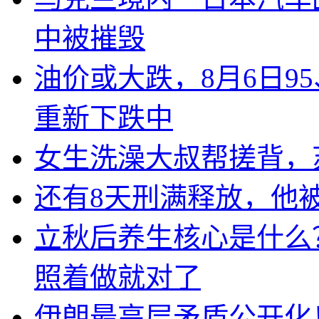
中被摧毁
油价或大跌，8月6日95
重新下跌中
女生洗澡大叔帮搓背，
还有8天刑满释放，他
立秋后养生核心是什么
照着做就对了
伊朗最高层矛盾公开化