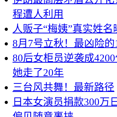
程遭人利用
人贩子“梅姨”真实姓
8月7号立秋！最凶险的
80后女柜员逆袭成42
她走了20年
三台风共舞！最新路径
日本女演员捐款300
偏见随意裹挟