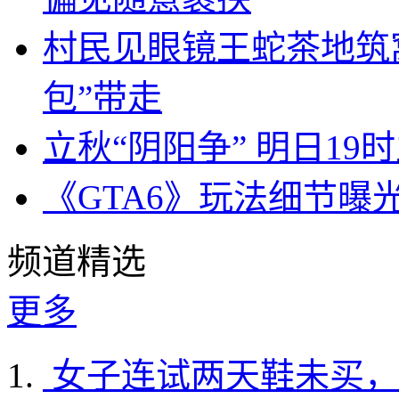
村民见眼镜王蛇茶地筑
包”带走
立秋“阴阳争” 明日19
《GTA6》玩法细节曝
频道精选
更多
女子连试两天鞋未买，