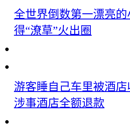
全世界倒数第一漂亮的
得“潦草”火出圈
游客睡自己车里被酒店
涉事酒店全额退款