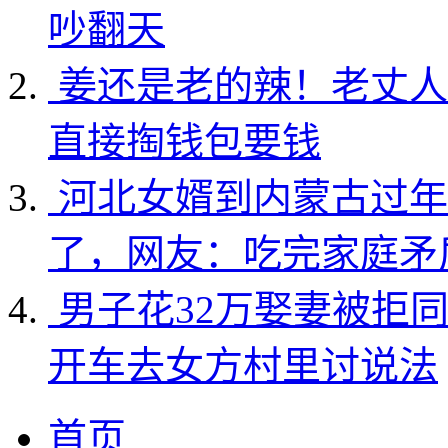
吵翻天
姜还是老的辣！老丈人
直接掏钱包要钱
河北女婿到内蒙古过年
了，网友：吃完家庭矛
男子花32万娶妻被拒
开车去女方村里讨说法
首页