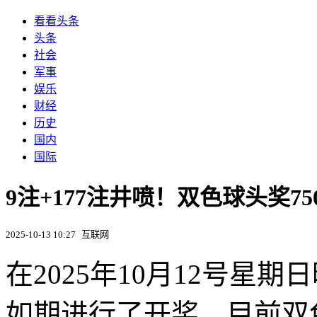
看看头条
头条
社会
军事
娱乐
财经
历史
国内
国际
9注+177注井喷！双色球头奖7
2025-10-13 10:27
互联网
在2025年10月12号星期
如期进行了开奖，目前双色