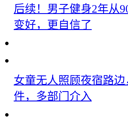
后续！男子健身2年从9
变好，更自信了
女童无人照顾夜宿路边
件，多部门介入