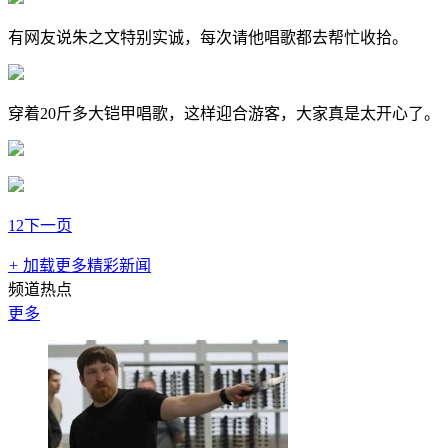
有网友说朱之文特别实诚，每次请他唱歌都去帮忙收拾。
穿着20斤多大铠甲唱歌，这样迎合游客，大家真是太开心了。
1
2
下一页
+
加载更多精彩新闻
频道热点
更多