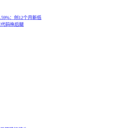
.59%：创12个月新低
 老代码拖后腿