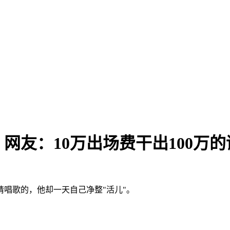
网友：10万出场费干出100万的
请唱歌的，他却一天自己净整"活儿"。