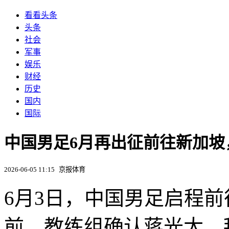
看看头条
头条
社会
军事
娱乐
财经
历史
国内
国际
中国男足6月再出征前往新加坡
2026-06-05 11:15
京报体育
6月3日，中国男足启程
前，教练组确认蒋光太、