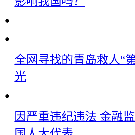
影响我国吗？
全网寻找的青岛救人“
光
因严重违纪违法 金融
国人大代表