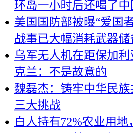
环岛一小时后还喝了中
美国国防部被曝“爱国者
战事已大幅消耗武器储
乌军无人机在距保加利
克兰：不是故意的
魏磊杰：铸牢中华民族
三大挑战
白人持有72%农业用