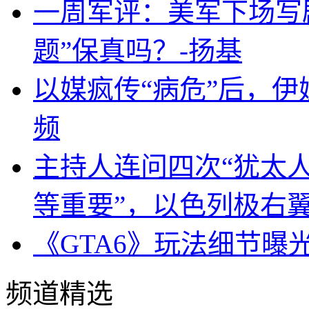
一周军评：美军下场写剧
题”保真吗？-扬基
以媒疯传“病危”后，伊
频
主持人连问四次“犹太
等重要”，以色列极右
《GTA6》玩法细节曝
频道精选