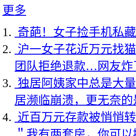
更多
奇葩！女子捡手机私藏
沪一女子花近万元找猫
团队拒绝退款…网友炸
独居阿姨家中总是大量
居濒临崩溃，更无奈的
近百万元存款被悄悄转
＂我有两套房，你可以