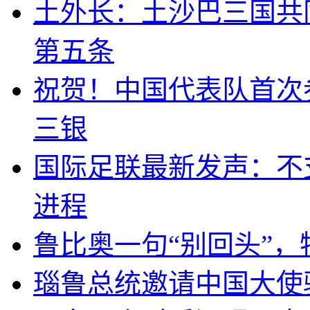
土外长：土沙巴三国共
第五条
祝贺！中国代表队首次
三银
国际足联最新发声：不
进程
鲁比奥一句“别回头”
瑙鲁总统邀请中国大使