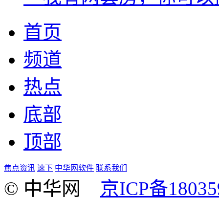
首页
频道
热点
底部
顶部
焦点资讯
速下
中华网软件
联系我们
© 中华网
京ICP备18035