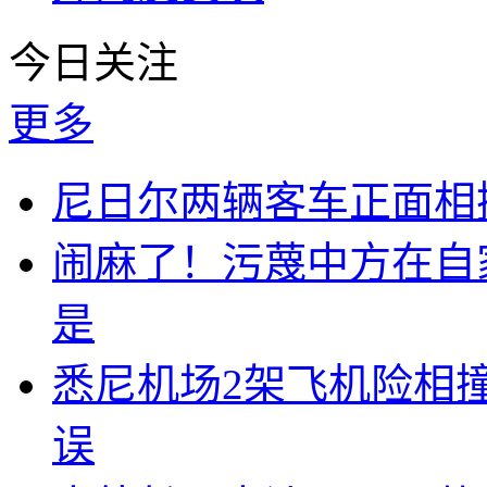
今日关注
更多
尼日尔两辆客车正面相撞
闹麻了！污蔑中方在自
是
悉尼机场2架飞机险相
误