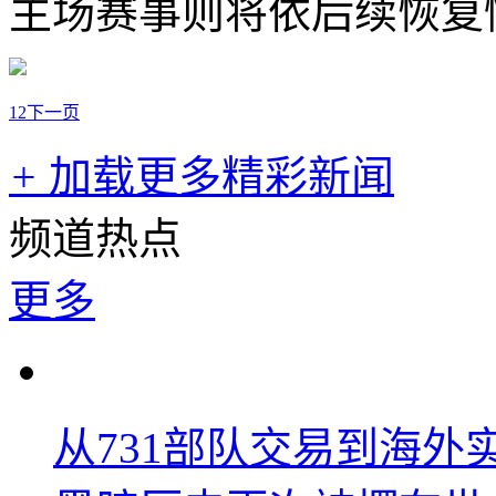
主场赛事则将依后续恢复
1
2
下一页
+
加载更多精彩新闻
频道热点
更多
从731部队交易到海