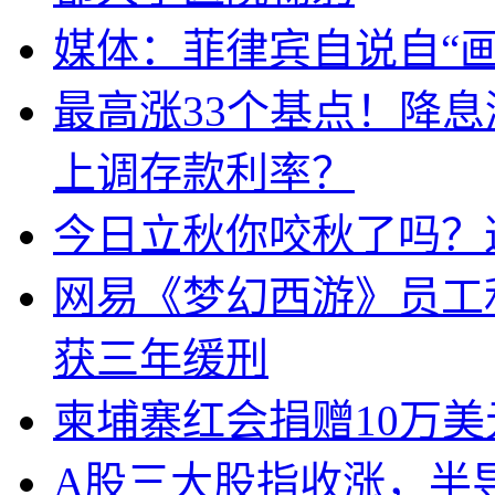
媒体：菲律宾自说自“画
最高涨33个基点！降
上调存款利率？
今日立秋你咬秋了吗？
网易《梦幻西游》员工
获三年缓刑
柬埔寨红会捐赠10万
A股三大股指收涨，半