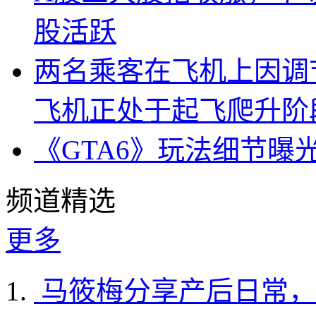
股活跃
两名乘客在飞机上因调
飞机正处于起飞爬升阶
《GTA6》玩法细节曝
频道精选
更多
马筱梅分享产后日常，