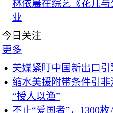
林依晨在综艺《花儿与
业
今日关注
更多
美媒紧盯中国新出口引
缩水美援附带条件引非
“授人以渔”
不止“爱国者”，1300枚