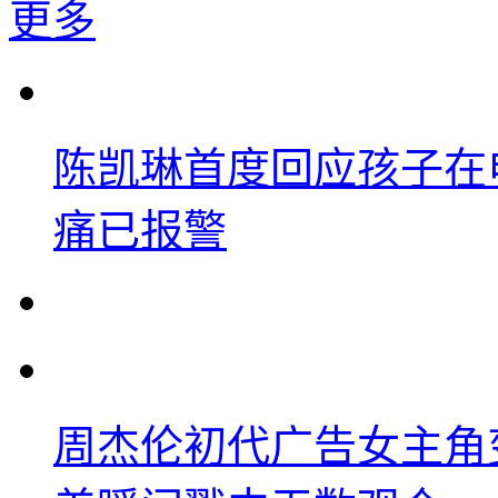
更多
陈凯琳首度回应孩子在
痛已报警
周杰伦初代广告女主角