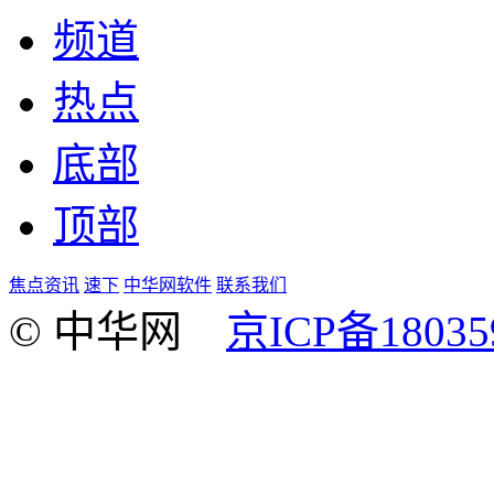
频道
热点
底部
顶部
焦点资讯
速下
中华网软件
联系我们
© 中华网
京ICP备18035