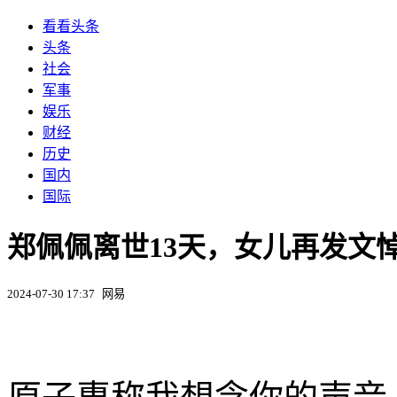
看看头条
头条
社会
军事
娱乐
财经
历史
国内
国际
郑佩佩离世13天，女儿再发文悼
2024-07-30 17:37
网易