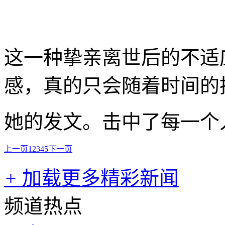
这一种挚亲离世后的不适
感，真的只会随着时间的
她的发文。击中了每一个
上一页
1
2
3
4
5
下一页
+
加载更多精彩新闻
频道热点