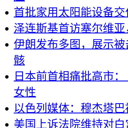
首批家用太阳能设备交
泽连斯基首访塞尔维亚
伊朗发布多图，展示被击
骸
日本前首相痛批高市：
女性
以色列媒体：穆杰塔巴
美国上诉法院维持对白