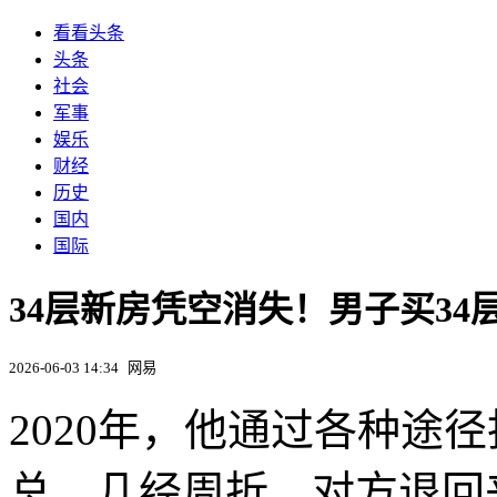
看看头条
头条
社会
军事
娱乐
财经
历史
国内
国际
34层新房凭空消失！男子买34层
2026-06-03 14:34
网易
2020年，他通过各种途径
总，几经周折，对方退回来