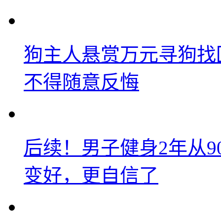
狗主人悬赏万元寻狗找
不得随意反悔
后续！男子健身2年从9
变好，更自信了