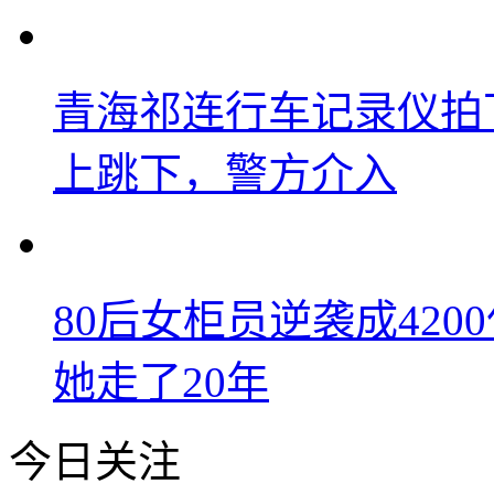
青海祁连行车记录仪拍
上跳下，警方介入
80后女柜员逆袭成42
她走了20年
今日关注