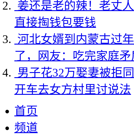
姜还是老的辣！老丈人
直接掏钱包要钱
河北女婿到内蒙古过年
了，网友：吃完家庭矛
男子花32万娶妻被拒
开车去女方村里讨说法
首页
频道