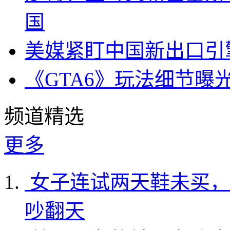
国
美媒紧盯中国新出口引
《GTA6》玩法细节曝
频道精选
更多
女子连试两天鞋未买，
吵翻天