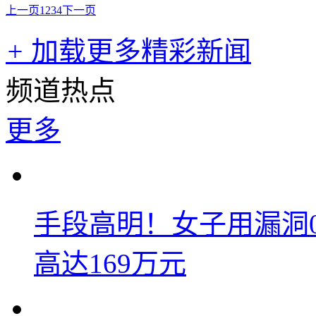
上一页
1
2
3
4
下一页
+
加载更多精彩新闻
频道热点
更多
手段高明！女子用漏洞
高达169万元