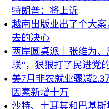
特朗普：将上诉
越南出版业出了个大案
去的决心
两岸圆桌派｜张维为、
联”，狠狠打了民进党
美7月非农就业骤减2.
因素新增十万
沙特、土耳其和巴基斯