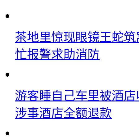
茶地里惊现眼镜王蛇筑
忙报警求助消防
游客睡自己车里被酒店
涉事酒店全额退款