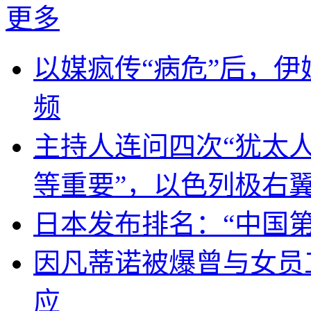
更多
以媒疯传“病危”后，伊
频
主持人连问四次“犹太
等重要”，以色列极右
日本发布排名：“中国
因凡蒂诺被爆曾与女员
应