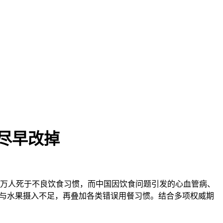
尽早改掉
0 万人死于不良饮食习惯，而中国因饮食问题引发的心血管病、
物与水果摄入不足，再叠加各类错误用餐习惯。结合多项权威期