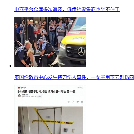
电商平台仓库多次遭袭，俄传统零售商也坐不住了
英国伦敦市中心发生持刀伤人事件，一女子用剪刀刺伤四