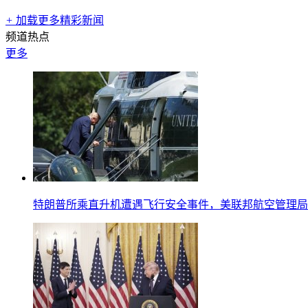
+
加载更多精彩新闻
频道热点
更多
特朗普所乘直升机遭遇飞行安全事件，美联邦航空管理局