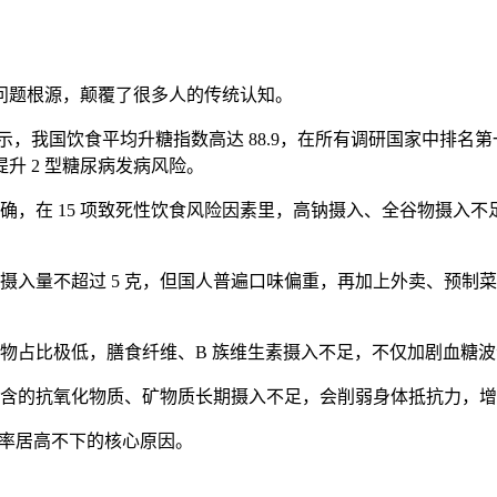
问题根源，颠覆了很多人的传统认知。
照研究显示，我国饮食平均升糖指数高达 88.9，在所有调研国家
升 2 型糖尿病发病风险。
进一步明确，在 15 项致死性饮食风险因素里，高钠摄入、全谷物
摄入量不超过 5 克，但国人普遍口味偏重，再加上外卖、预制
物占比极低，膳食纤维、B 族维生素摄入不足，不仅加剧血糖
富含的抗氧化物质、矿物质长期摄入不足，会削弱身体抵抗力，
亡率居高不下的核心原因。