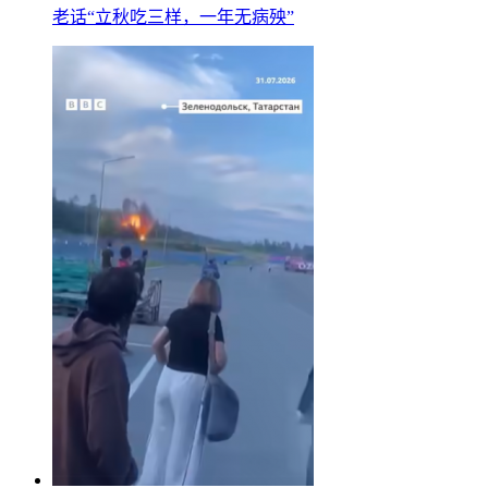
老话“立秋吃三样，一年无病殃”