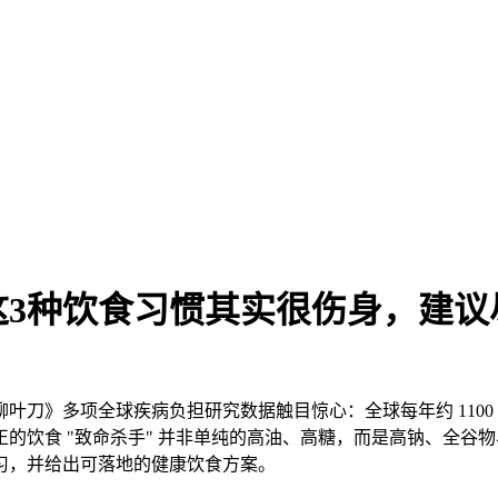
这3种饮食习惯其实很伤身，建议
叶刀》多项全球疾病负担研究数据触目惊心：全球每年约 110
的饮食 "致命杀手" 并非单纯的高油、高糖，而是高钠、全谷
习，并给出可落地的健康饮食方案。