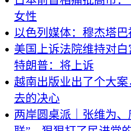
女性
以色列媒体：穆杰塔巴
美国上诉法院维持对白
特朗普：将上诉
越南出版业出了个大案
去的决心
两岸圆桌派｜张维为、
联”，狠狠打了民进党