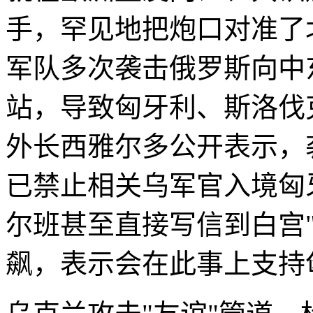
手，罕见地把炮口对准了
军队多次袭击俄罗斯向中
站，导致匈牙利、斯洛伐
外长西雅尔多公开表示，
已禁止相关乌军官入境匈
尔班甚至直接写信到白宫
飙，表示会在此事上支持