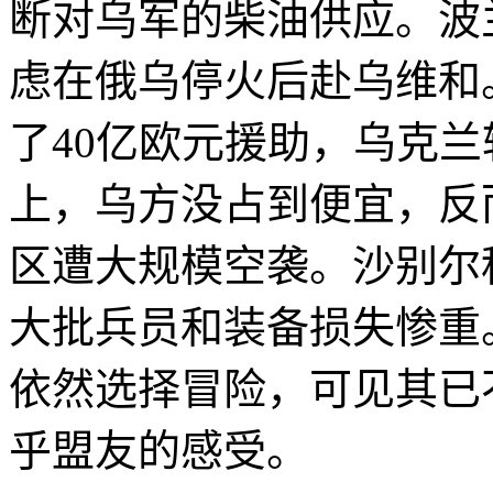
断对乌军的柴油供应。波
虑在俄乌停火后赴乌维和
了40亿欧元援助，乌克
上，乌方没占到便宜，反
区遭大规模空袭。沙别尔
大批兵员和装备损失惨重
依然选择冒险，可见其已
乎盟友的感受。