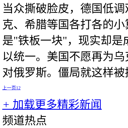
当众撕破脸皮，德国低调
克、希腊等国各打各的小
是"铁板一块"，现实却
以统一。美国不愿再为乌
对俄罗斯。僵局就这样被
上一页
1
2
+
加载更多精彩新闻
频道热点