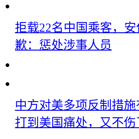
拒载22名中国乘客，安
歉：惩处涉事人员
中方对美多项反制措施
打到美国痛处，又不伤