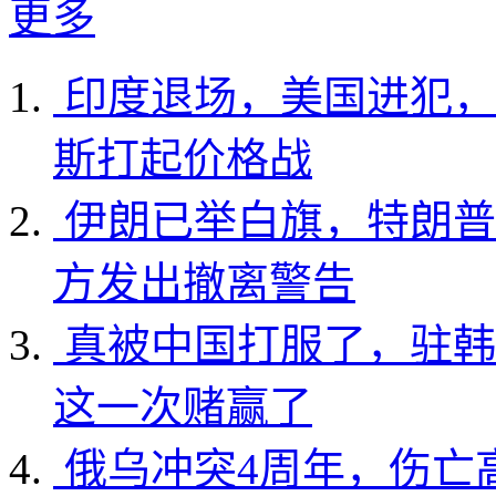
更多
印度退场，美国进犯，
斯打起价格战
伊朗已举白旗，特朗普
方发出撤离警告
真被中国打服了，驻韩
这一次赌赢了
俄乌冲突4周年，伤亡