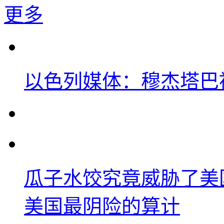
更多
以色列媒体：穆杰塔巴
瓜子水饺究竟威胁了美
美国最阴险的算计