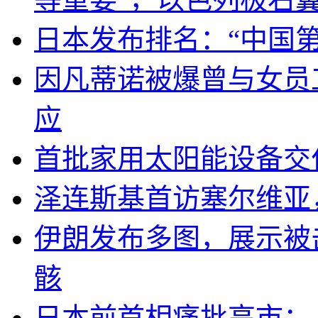
日本发布排名：“中国
因凡蒂诺被爆曾与女员
应
首批家用太阳能设备交
泽连斯基首访塞尔维亚
伊朗发布多图，展示被击
骸
日本前首相痛批高市：