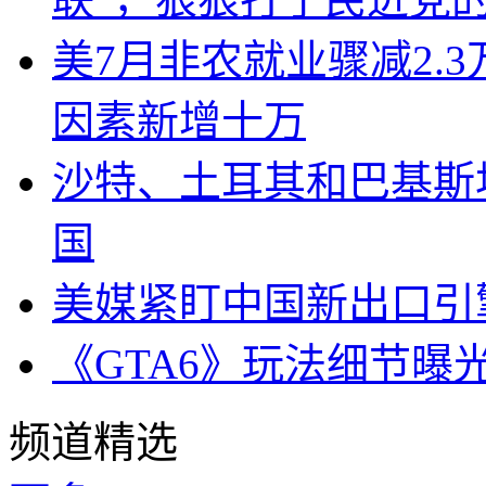
美7月非农就业骤减2.
因素新增十万
沙特、土耳其和巴基斯
国
美媒紧盯中国新出口引
《GTA6》玩法细节曝
频道精选