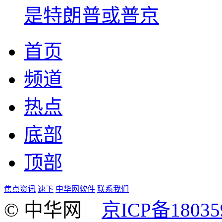
是特朗普或普京
首页
频道
热点
底部
顶部
焦点资讯
速下
中华网软件
联系我们
© 中华网
京ICP备18035