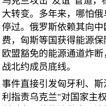
乌克兰攻击"友谊"管道
大转变。多年来，哪怕俄
停过。俄罗斯依赖其向中
费，匈斯等国获得能源保
欧盟豁免的能源通道炸断
战北约成员底线。
事件直接引发匈牙利、斯
利指责乌克兰"对国家主