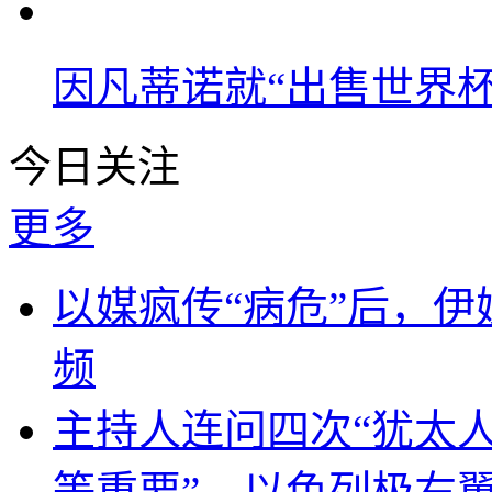
因凡蒂诺就“出售世界杯
今日关注
更多
以媒疯传“病危”后，伊
频
主持人连问四次“犹太
等重要”，以色列极右