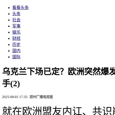
看看头条
头条
社会
军事
娱乐
财经
历史
国内
国际
乌克兰下场已定？欧洲突然爆
手(2)
2025-09-01 17:35
郑州广播电视报
就在欧洲盟友内讧、共识