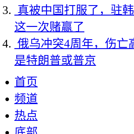
真被中国打服了，驻韩
这一次赌赢了
俄乌冲突4周年，伤亡
是特朗普或普京
首页
频道
热点
底部