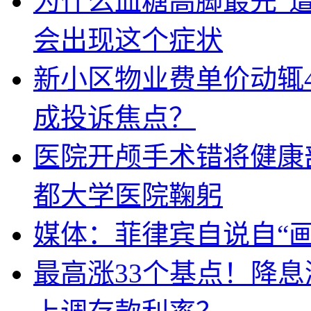
为什么血糖高脚最先“
会出现这个症状
新小区物业费单价动辄
成投诉焦点？
医院开颅手术错将健康
都大学医院鞠躬
媒体：菲律宾自说自“画
最高涨33个基点！降