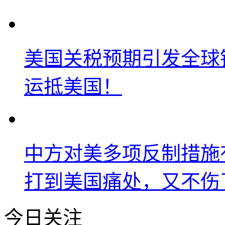
美国关税预期引发全球铜
运抵美国！
中方对美多项反制措施
打到美国痛处，又不伤
今日关注