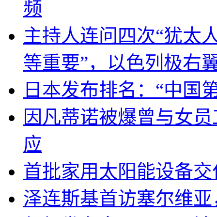
频
主持人连问四次“犹太
等重要”，以色列极右
日本发布排名：“中国
因凡蒂诺被爆曾与女员
应
首批家用太阳能设备交
泽连斯基首访塞尔维亚