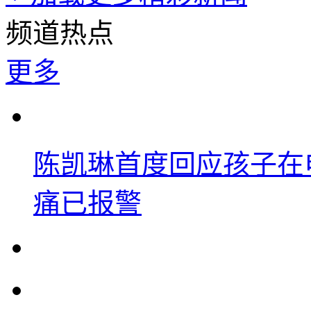
频道热点
更多
陈凯琳首度回应孩子在
痛已报警