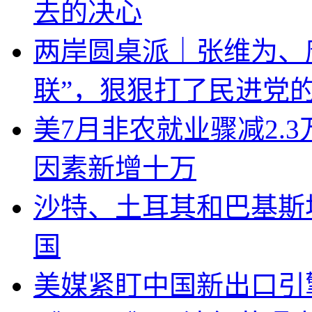
去的决心
两岸圆桌派｜张维为、
联”，狠狠打了民进党
美7月非农就业骤减2.
因素新增十万
沙特、土耳其和巴基斯
国
美媒紧盯中国新出口引