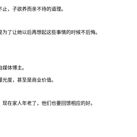
不止，子欲养而亲不待的道理。
是为了让她以后再想起这些事情的时候不后悔。
自媒体博主。
曝光度，甚至是商业价值。
，现在家人年老了，他们也要回馈相应的好。