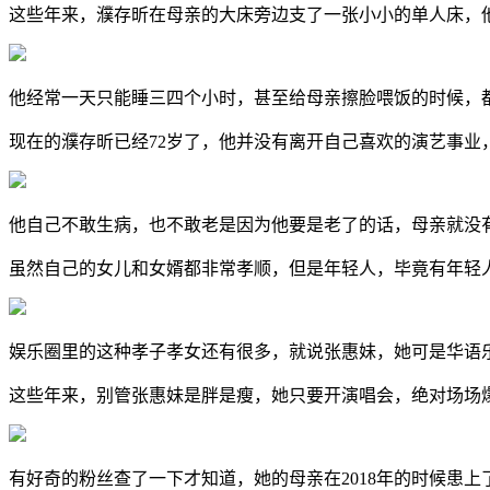
这些年来，濮存昕在母亲的大床旁边支了一张小小的单人床，
他经常一天只能睡三四个小时，甚至给母亲擦脸喂饭的时候，
现在的濮存昕已经72岁了，他并没有离开自己喜欢的演艺事
他自己不敢生病，也不敢老是因为他要是老了的话，母亲就没
虽然自己的女儿和女婿都非常孝顺，但是年轻人，毕竟有年轻
娱乐圈里的这种孝子孝女还有很多，就说张惠妹，她可是华语
这些年来，别管张惠妹是胖是瘦，她只要开演唱会，绝对场场
有好奇的粉丝查了一下才知道，她的母亲在2018年的时候患