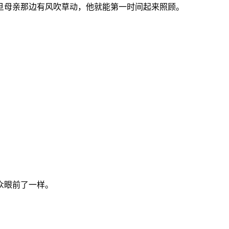
旦母亲那边有风吹草动，他就能第一时间起来照顾。
。
众眼前了一样。