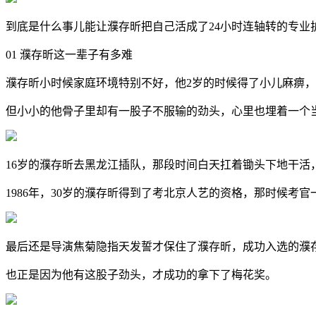
到底是什么事儿能让濮存昕把自己活成了24小时连轴转的专业
01 濮存昕这一辈子有多难
濮存昕小时候家庭环境特别不好，他2岁的时候得了小儿麻痹
但小小的他骨子里却有一股子不服输的劲头，心里也埋着一个
16岁的濮存昕去黑龙江插队，那段时间白天扛着锄头下地干活
1986年，30岁的濮存昕得到了考北京人艺的资格，那时候
最后还是导演焦菊隐指天发誓才保住了濮存昕，成功入选的濮
也正是因为他有这股子劲头，才成功的拿下了梅花奖。