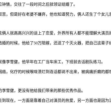
见钟情，交往了一段时间之后就领证结婚了。
挺苦，但是好在老婆不嫌弃，他也知道努力，俩人还生了个女儿
这俩人就高高兴兴的谈上了恋爱，外界所有人都不能理解大演员
结婚的时候，他给了50万陪嫁，还送了个灭火器，把自己这辈子
就像李雪健，他早年在工厂当车床工，下班就去话剧队练习。
咽癌，化疗的时候喉咙溃烂到连话都说不出来，被病痛折磨的都
的李雪健，更没有他给我们带来的那些优秀作品。
走到现在，一方面是靠着自己对演员的热爱，另一方面也是因为