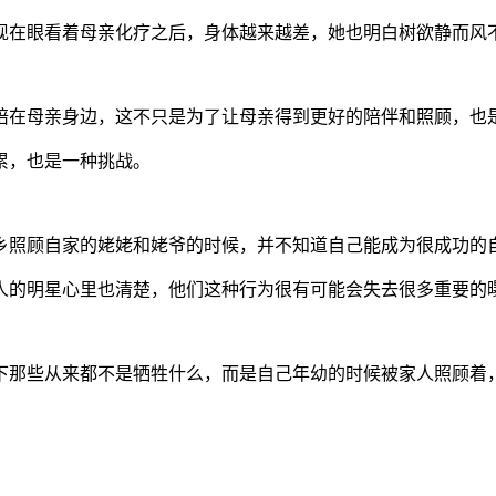
现在眼看着母亲化疗之后，身体越来越差，她也明白树欲静而风
陪在母亲身边，这不只是为了让母亲得到更好的陪伴和照顾，也
累，也是一种挑战。
乡照顾自家的姥姥和姥爷的时候，并不知道自己能成为很成功的
人的明星心里也清楚，他们这种行为很有可能会失去很多重要的
下那些从来都不是牺牲什么，而是自己年幼的时候被家人照顾着