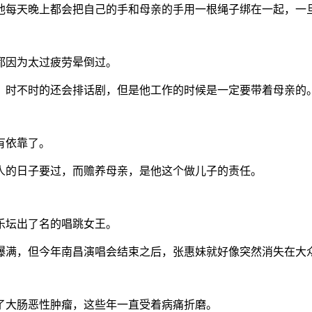
他每天晚上都会把自己的手和母亲的手用一根绳子绑在一起，一
都因为太过疲劳晕倒过。
业，时不时的还会排话剧，但是他工作的时候是一定要带着母亲的
有依靠了。
人的日子要过，而赡养母亲，是他这个做儿子的责任。
乐坛出了名的唱跳女王。
爆满，但今年南昌演唱会结束之后，张惠妹就好像突然消失在大
上了大肠恶性肿瘤，这些年一直受着病痛折磨。