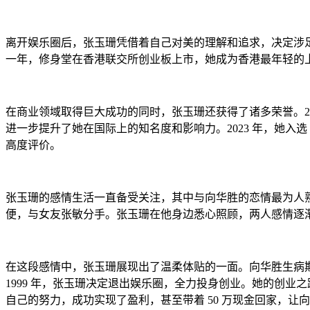
离开娱乐圈后，张玉珊凭借着自己对美的理解和追求，决定涉足
一年，修身堂在香港联交所创业板上市，她成为香港最年轻的
在商业领域取得巨大成功的同时，张玉珊还获得了诸多荣誉。200
进一步提升了她在国际上的知名度和影响力。2023 年，她入选
高度评价。
张玉珊的感情生活一直备受关注，其中与向华胜的恋情最为人熟知
便，与女友张敏分手。张玉珊在他身边悉心照顾，两人感情逐
在这段感情中，张玉珊展现出了温柔体贴的一面。向华胜生病
1999 年，张玉珊决定退出娱乐圈，全力投身创业。她的创业之
自己的努力，成功实现了盈利，甚至带着 50 万现金回家，让