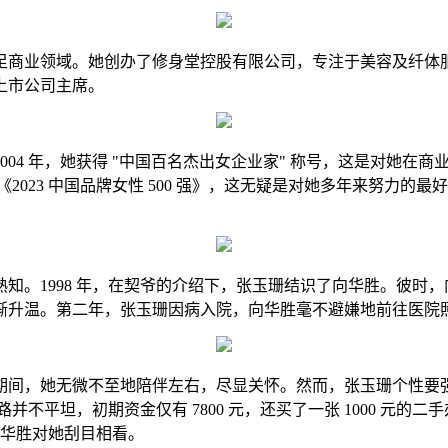
商业领域。她创办了修身堂控股有限公司，专注于美容及纤体服务
上市公司主席。
4 年，她获得 "中国百名杰出女企业家" 称号，这是对她在商业领
《2023 中国品牌女性 500 强》，这无疑是对她多年来努力
。1998 年，在契爷的介绍下，张玉珊结识了向华胜。彼时，向
渐升温。第二年，张玉珊因病入院，向华胜毫不避嫌地前往医院
期间，她无微不至地陪伴左右，尽显关怀。然而，张玉珊个性要
路并不平坦，初期资金仅有 7800 元，还买了一张 1000 元
向华胜对她刮目相看。