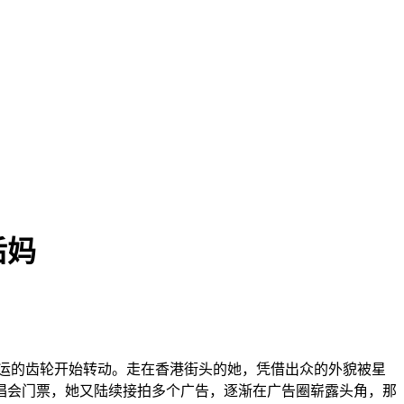
后妈
命运的齿轮开始转动。走在香港街头的她，凭借出众的外貌被星
唱会门票，她又陆续接拍多个广告，逐渐在广告圈崭露头角，那