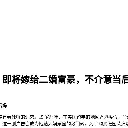
，即将嫁给二婚富豪，不介意当
后妈
对美有着独特的追求。15 岁那年，在美国留学的她回香港度假，
，这一则广告会成为她踏入娱乐圈的敲门砖。为了购买张国荣演