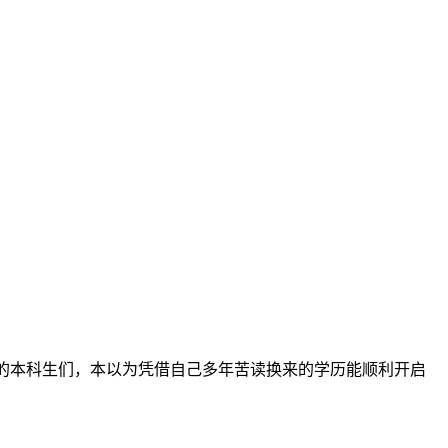
法的本科生们，本以为凭借自己多年苦读换来的学历能顺利开启