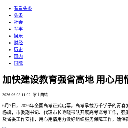
看看头条
头条
社会
军事
娱乐
财经
历史
国内
国际
加快建设教育强省高地 用心用
2026-06-08 11:02
掌上曲靖
6月7日，2026年全国高考正式启幕。高考承载万千学子的
杨斌，市委副书记、代理市长毛晓带队开展高考巡考工作，强
及省委工作安排，用心用情用力做好组织服务保障工作，确保