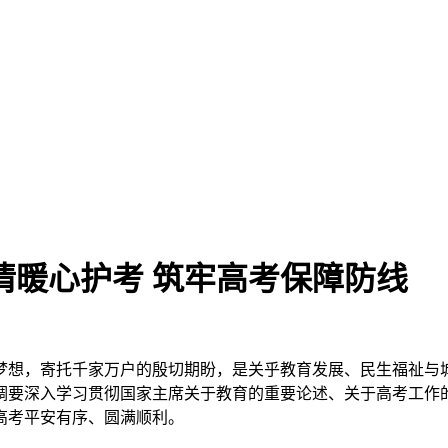
情暖心护考 筑牢高考保障防线
青春梦想，寄托千家万户的殷切期盼，是关乎教育发展、民生福祉
调要深入学习贯彻国家主席关于教育的重要论述、关于高考工作
高考平安有序、圆满顺利。