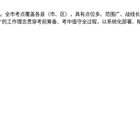
万余人。全市考点覆盖各县（市、区），具有点位多、范围广、战
力"的工作理念贯穿考前筹备、考中值守全过程，以系统化部署、