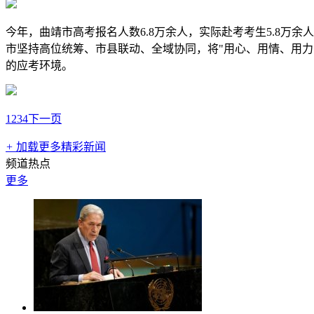
今年，曲靖市高考报名人数6.8万余人，实际赴考考生5.8
市坚持高位统筹、市县联动、全域协同，将"用心、用情、用
的应考环境。
1
2
3
4
下一页
+
加载更多精彩新闻
频道热点
更多