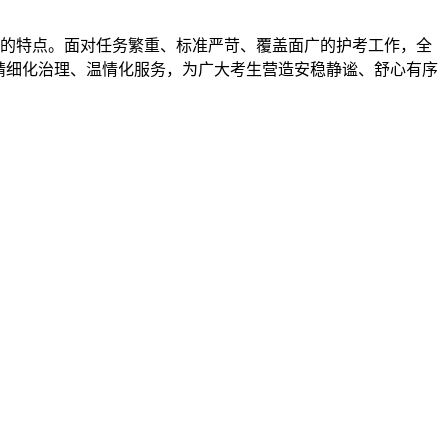
线长的特点。面对任务繁重、标准严苛、覆盖面广的护考工作，全
精细化治理、温情化服务，为广大考生营造安稳静谧、舒心有序