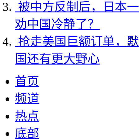
被中方反制后，日本一
劝中国冷静了？
抢走美国巨额订单，默
国还有更大野心
首页
频道
热点
底部