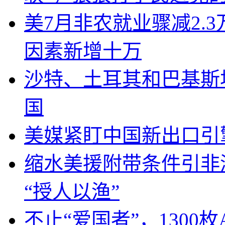
美7月非农就业骤减2.
因素新增十万
沙特、土耳其和巴基斯
国
美媒紧盯中国新出口引
缩水美援附带条件引非
“授人以渔”
不止“爱国者”，1300枚