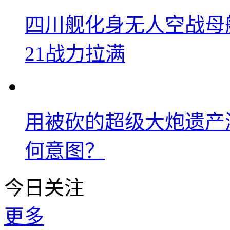
四川舰化身无人空战母
21战力拉满
用被砍的超级大炮遗产
何意图？
今日关注
更多