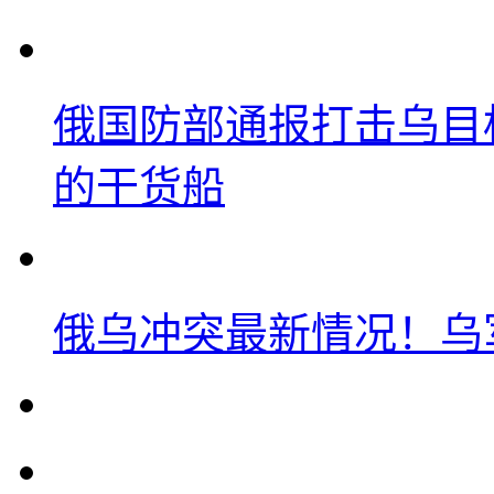
俄国防部通报打击乌目
的干货船
俄乌冲突最新情况！乌