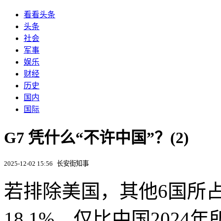
看看头条
头条
社会
军事
娱乐
财经
历史
国内
国际
G7 凭什么“不许中国”？(2)
2025-12-02 15:56
长安街知事
若排除美国，其他6国所
18.1%，仅比中国2024