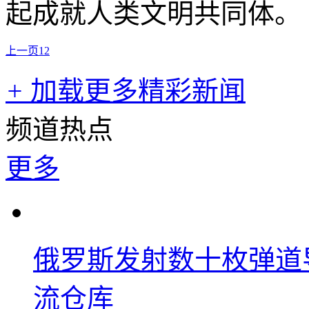
起成就人类文明共同体。
上一页
1
2
+
加载更多精彩新闻
频道热点
更多
俄罗斯发射数十枚弹道
流仓库