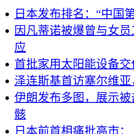
日本发布排名：“中国
因凡蒂诺被爆曾与女员
应
首批家用太阳能设备交
泽连斯基首访塞尔维亚
伊朗发布多图，展示被击
骸
日本前首相痛批高市：