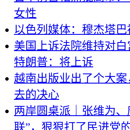
女性
以色列媒体：穆杰塔巴
美国上诉法院维持对白
特朗普：将上诉
越南出版业出了个大案
去的决心
两岸圆桌派｜张维为、
联”，狠狠打了民进党