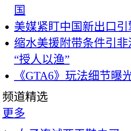
国
美媒紧盯中国新出口引
缩水美援附带条件引非
“授人以渔”
《GTA6》玩法细节曝
频道精选
更多