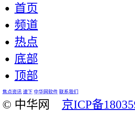
首页
频道
热点
底部
顶部
焦点资讯
速下
中华网软件
联系我们
© 中华网
京ICP备18035