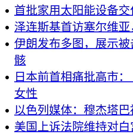
首批家用太阳能设备交
泽连斯基首访塞尔维亚
伊朗发布多图，展示被击
骸
日本前首相痛批高市：
女性
以色列媒体：穆杰塔巴
美国上诉法院维持对白