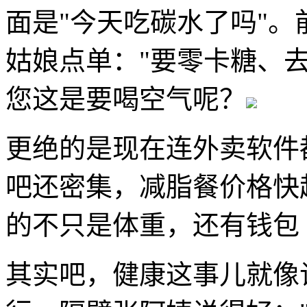
面是"今天吃碳水了吗"
姑娘点单："要零卡糖、去
您这是要喝空气呢？
更绝的是现在连外卖软件
吧还密集，减脂餐价格快
的不只是体重，还有钱包
其实吧，健康这事儿就像