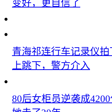
变好，更自信了
青海祁连行车记录仪拍
上跳下，警方介入
80后女柜员逆袭成42