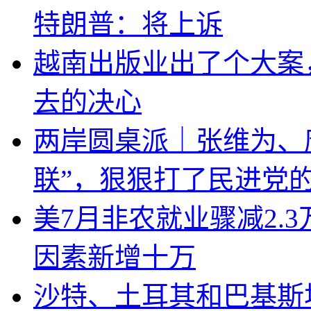
特朗普：将上诉
越南出版业出了个大案
去的决心
两岸圆桌派｜张维为、
联”，狠狠打了民进党
美7月非农就业骤减2.
因素新增十万
沙特、土耳其和巴基斯