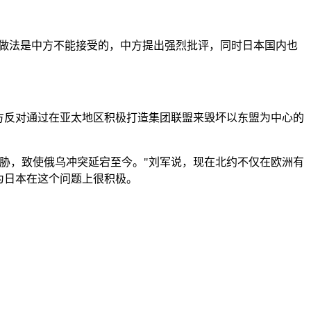
些做法是中方不能接受的，中方提出强烈批评，同时日本国内也
方反对通过在亚太地区积极打造集团联盟来毁坏以东盟为中心的
胁，致使俄乌冲突延宕至今。"刘军说，现在北约不仅在欧洲有
为日本在这个问题上很积极。