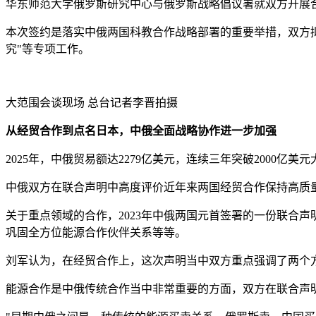
华东师范大学俄罗斯研究中心与俄罗斯战略倡议署就双方开展
本次签约是落实中俄两国科教合作战略部署的重要举措，双方拟
究"等专项工作。
大范围会谈现场
总台记者李晋拍摄
从经贸合作到点名日本，中俄全面战略协作进一步加强
2025年，中俄贸易额达2279亿美元，连续三年突破2000亿
中俄双方在联合声明中高度评价近年来两国经贸合作保持高质
关于重点领域的合作，2023年中俄两国元首签署的一份联合
巩固全方位能源合作伙伴关系等等。
刘军认为，在经贸合作上，这次声明当中双方重点强调了两个
能源合作是中俄传统合作当中非常重要的方面，双方在联合声