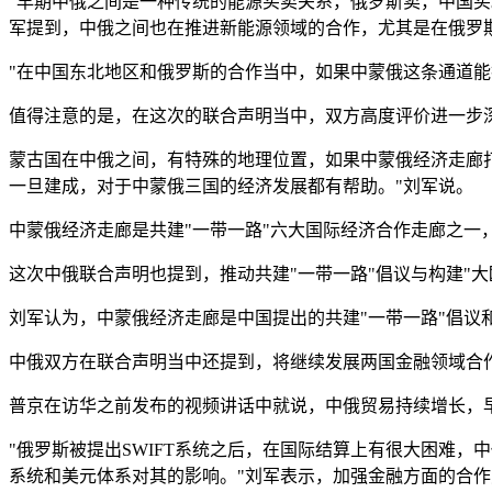
"早期中俄之间是一种传统的能源买卖关系，俄罗斯卖，中国
军提到，中俄之间也在推进新能源领域的合作，尤其是在俄罗
"在中国东北地区和俄罗斯的合作当中，如果中蒙俄这条通道能
值得注意的是，在这次的联合声明当中，双方高度评价进一步
蒙古国在中俄之间，有特殊的地理位置，如果中蒙俄经济走廊
一旦建成，对于中蒙俄三国的经济发展都有帮助。"刘军说。
中蒙俄经济走廊是共建"一带一路"六大国际经济合作走廊之一
这次中俄联合声明也提到，推动共建"一带一路"倡议与构建"大
刘军认为，中蒙俄经济走廊是中国提出的共建"一带一路"倡议
中俄双方在联合声明当中还提到，将继续发展两国金融领域合
普京在访华之前发布的视频讲话中就说，中俄贸易持续增长，早
"俄罗斯被提出SWIFT系统之后，在国际结算上有很大困难，
系统和美元体系对其的影响。"刘军表示，加强金融方面的合