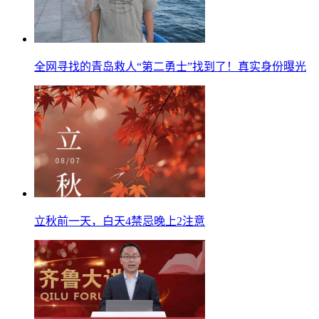
全网寻找的青岛救人“第二勇士”找到了！真实身份曝光
立秋前一天，白天4禁忌晚上2注意