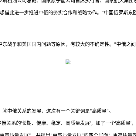
俄罗斯石油公司总裁、国家原子能公司首席执行官、国家航天集团
方想借此进一步推进中俄的务实合作和战略协作。"中国俄罗斯东
中东战争和美国国内问题等原因，有较大的不确定性。"中俄之
就中俄关系的发展，这次有一个关键词是"高质量"。
中俄关系的'长期、健康、稳定、高质量发展'，加了一个'高质量
更高质量发展"，并提出"更高质量发展"的四个层面：更高质量