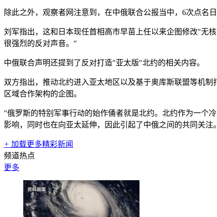
除此之外，观察者网注意到，在中俄联合公报当中，6次点名
刘军指出，这和日本现任首相高市早苗上任以来企图修改"无核
很强烈的反对声音。"
中俄联合声明还提到了反对打造"亚太版"北约的相关内容。
双方指出，推动北约进入亚太地区以及基于奥库斯联盟等机制
区域合作架构的企图。
"俄罗斯的特别军事行动的始作俑者就是北约。北约作为一个
影响，同时也在向亚太延伸，因此引起了中俄之间的共同关注
+
加载更多精彩新闻
频道热点
更多