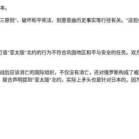
日本。
三原则"、破坏和平宪法、刻意歪曲历史事实等行径有关。"这
打造"亚太版"北约的行为不符合巩固地区和平与安全的任务。双
冷战后应该消亡的国际组织，不仅没有消亡，还对俄罗斯构成了威
。联合声明提到"亚太版"北约，实际上矛头也是针对日本的，因