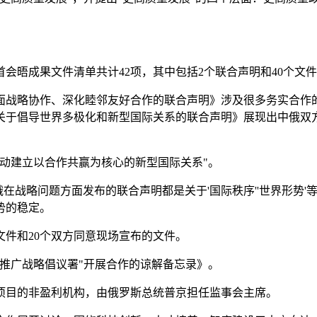
会晤成果文件清单共计42项，其中包括2个联合声明和40个文
面战略协作、深化睦邻友好合作的联合声明》涉及很多务实合作
关于倡导世界多极化和新型国际关系的联合声明》展现出中俄双方
推动建立以合作共赢为核心的新型国际关系"。
俄在战略问题方面发布的联合声明都是关于'国际秩序''世界形势'
势的稳定。
文件和20个双方同意现场宣布的文件。
推广战略倡议署"开展合作的谅解备忘录》。
项目的非盈利机构，由俄罗斯总统普京担任监事会主席。