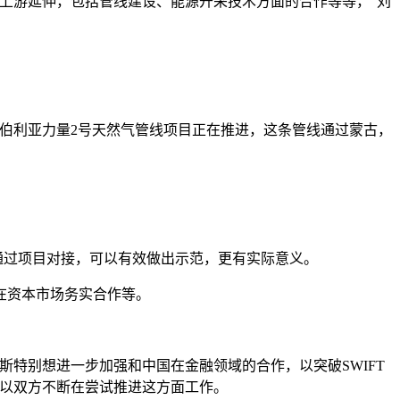
上游延伸，包括管线建设、能源开采技术方面的合作等等，"刘
。
伯利亚力量2号天然气管线项目正在推进，这条管线通过蒙古，
通过项目对接，可以有效做出示范，更有实际意义。
在资本市场务实合作等。
斯特别想进一步加强和中国在金融领域的合作，以突破SWIFT
所以双方不断在尝试推进这方面工作。