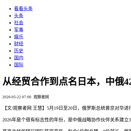
看看头条
头条
社会
军事
娱乐
财经
历史
国内
国际
从经贸合作到点名日本，中俄4
2026-05-22 07:00
观察者网
【文/观察者网 王慧】5月19日至20日，俄罗斯总统普京对华
2026年是个很有标志性的年份，是中俄战略协作伙伴关系建立