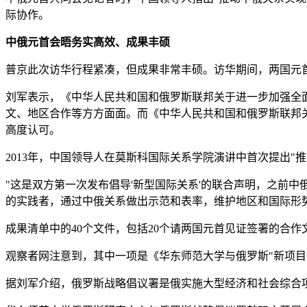
际协作。
中俄元首会晤务实高效、成果丰硕
普京此次访华行程紧凑，但成果非常丰硕。访华期间，两国元首
刘军表示，《中华人民共和国和俄罗斯联邦关于进一步加强全
文、地区合作等方方面面。而《中华人民共和国和俄罗斯联邦
高度认可。
2013年，中国领导人在莫斯科国际关系学院演讲中首次提出"
"这是双方第一次发布倡导'新型国际关系'的联合声明，之前中
的实践者，通过中俄关系做出示范和表率，维护地区和国际形
成果清单中的40个文件，包括20个请两国元首见证签署的合作
观察者网注意到，其中一项是《华东师范大学与俄罗斯"新项目
据刘军介绍，俄罗斯战略倡议署是俄实施大型经济和社会综合