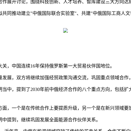
合作展开讨论，围绕科技创新、人才培养、智库建设三大方向达
共同推动建立"中俄国际联合实验室"、共建"中俄国际工商人文
美元大关，中国连续16年保持俄罗斯第一大贸易伙伴国地位。
量发展，双方将继续加强经贸政策沟通交流，巩固重点领域合作
声明当中，提到了2030年前中俄经济合作的八个重点方向，包括
方面，一个是在传统合作上要提质升级，另一个是在新兴领域要
明中提到，继续巩固发展全面能源合作伙伴关系。