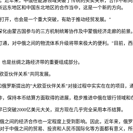
买。近年来，中俄在能源领域突破了传统的买卖关系，合作不断向
斯远东地区和中国东北地区的合作当中，这是一个新的方向。
打开，也会是一个重大突破，有助于推动经贸发展。"
深化由蒙古国参与的三方机制统筹协作及中蒙俄经济走廊的前景
打通，对中俄之间的物流体系升级将带来极大的便利。"目前，西
，也是丝绸之路经济带的重要组成部分。
欧亚伙伴关系"共同发展。
和俄罗斯提出的"大欧亚伙伴关系"对接过程中实实在在的项目，
作，保持本币结算方面取得的进展，稳步推进中俄在银行领域和
已突破2000亿美元大关，双方现在几乎完全采用本币结算。
中俄之间的经济合作也一定程度上受到影响。因此，近年来，俄罗
作对于中俄之间的贸易、投资和人民币国际化等方面都有意义，