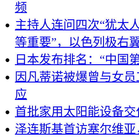
频
主持人连问四次“犹太
等重要”，以色列极右
日本发布排名：“中国
因凡蒂诺被爆曾与女员
应
首批家用太阳能设备交
泽连斯基首访塞尔维亚