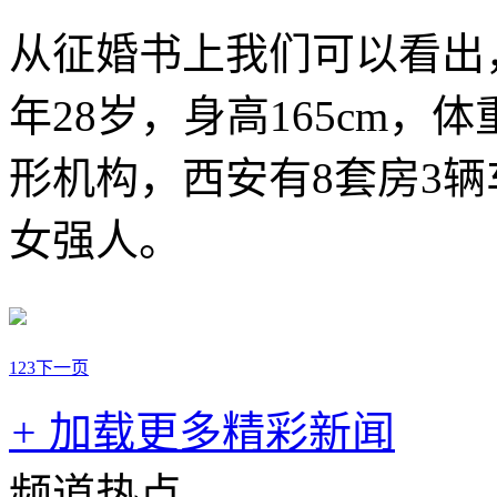
从征婚书上我们可以看出
年28岁，身高165cm，
形机构，西安有8套房3
女强人。
1
2
3
下一页
+
加载更多精彩新闻
频道热点