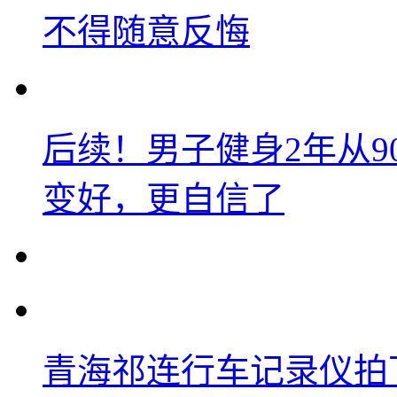
不得随意反悔
后续！男子健身2年从9
变好，更自信了
青海祁连行车记录仪拍