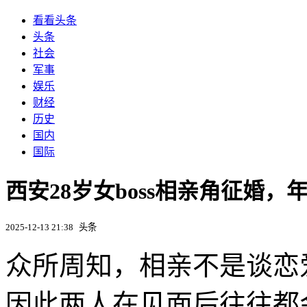
看看头条
头条
社会
军事
娱乐
财经
历史
国内
国际
西安28岁女boss相亲角征婚
2025-12-13 21:38
头条
众所周知，相亲不是谈恋
因此两人在见面后往往都