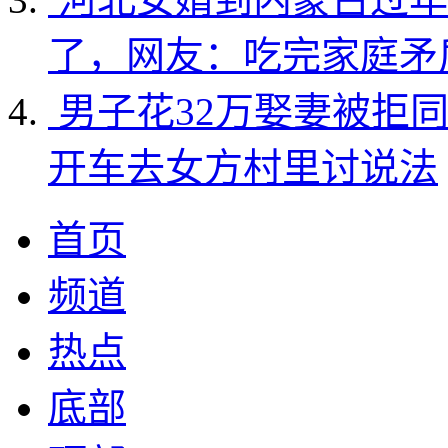
了，网友：吃完家庭矛
男子花32万娶妻被拒
开车去女方村里讨说法
首页
频道
热点
底部