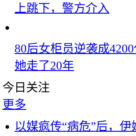
上跳下，警方介入
80后女柜员逆袭成42
她走了20年
今日关注
更多
以媒疯传“病危”后，伊