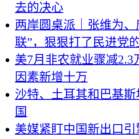
去的决心
两岸圆桌派｜张维为、
联”，狠狠打了民进党
美7月非农就业骤减2.
因素新增十万
沙特、土耳其和巴基斯
国
美媒紧盯中国新出口引