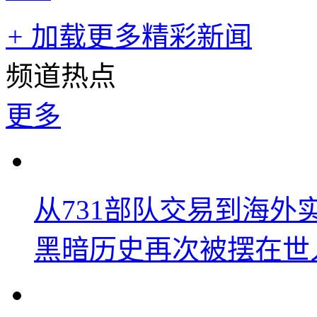
+
加载更多精彩新闻
频道热点
更多
从731部队交易到海
黑暗历史再次被摆在世