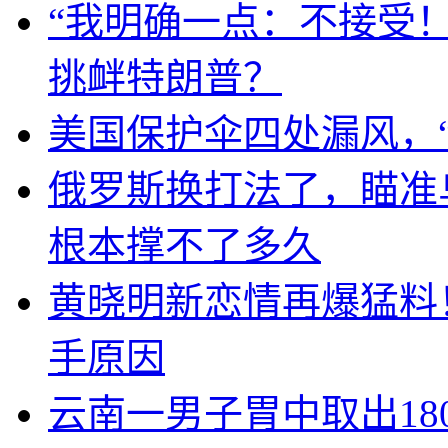
“我明确一点：不接受
挑衅特朗普？
美国保护伞四处漏风，
俄罗斯换打法了，瞄准
根本撑不了多久
黄晓明新恋情再爆猛料
手原因
云南一男子胃中取出1