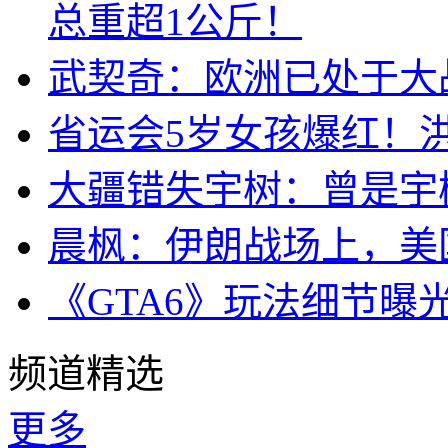
总重超1公斤！
武契奇：欧洲已处于大
省运会5岁女孩爆红！
大疆错失宇树：曾是宇
晨枫：伊朗战场上，美
《GTA6》玩法细节曝
频道精选
更多