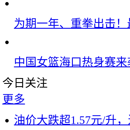
为期一年、重拳出击！
中国女篮海口热身赛来
今日关注
更多
油价大跌超1.57元/升