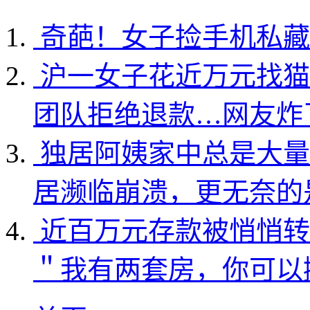
奇葩！女子捡手机私藏
沪一女子花近万元找猫
团队拒绝退款…网友炸
独居阿姨家中总是大量
居濒临崩溃，更无奈的
近百万元存款被悄悄转
＂我有两套房，你可以