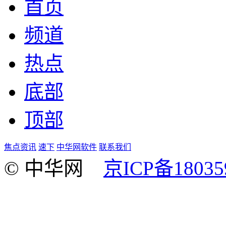
首页
频道
热点
底部
顶部
焦点资讯
速下
中华网软件
联系我们
© 中华网
京ICP备18035