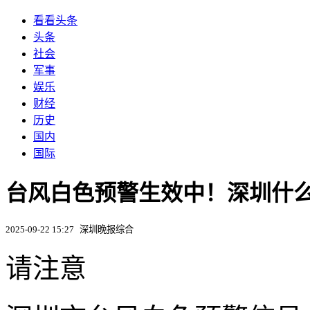
看看头条
头条
社会
军事
娱乐
财经
历史
国内
国际
台风白色预警生效中！深圳什么
2025-09-22 15:27
深圳晚报综合
请注意