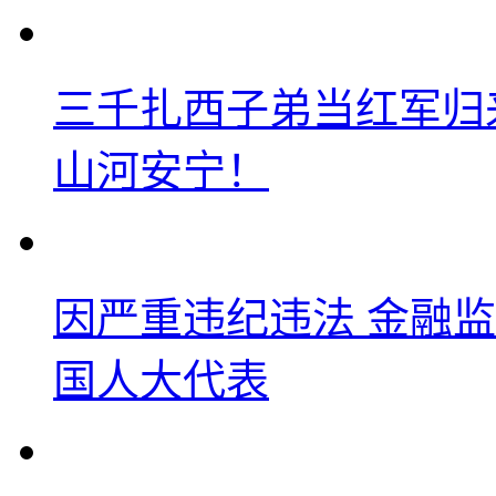
三千扎西子弟当红军归
山河安宁！
因严重违纪违法 金融
国人大代表