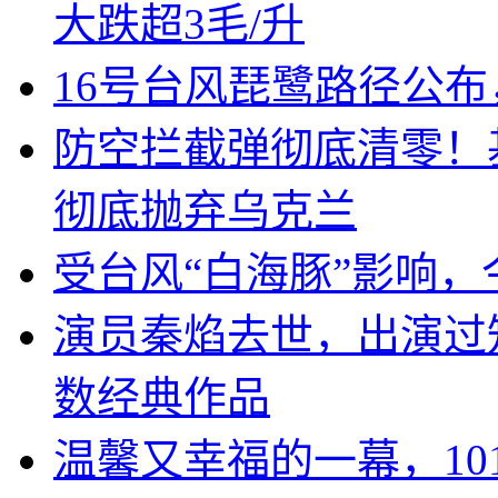
大跌超3毛/升
16号台风琵鹭路径公布
防空拦截弹彻底清零！
彻底抛弃乌克兰
受台风“白海豚”影响，
演员秦焰去世，出演过
数经典作品
温馨又幸福的一幕，10