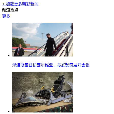
+
加载更多精彩新闻
频道热点
更多
泽连斯基首访塞尔维亚，与武契奇展开会谈