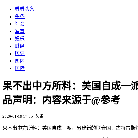
看看头条
头条
社会
军事
娱乐
财经
历史
国内
国际
果不出中方所料：美国自成一派，另建
品声明：内容来源于@参考
2026-01-19 17:55
头条
果不出中方所料：美国自成一派，另建新的联合国，古特雷斯