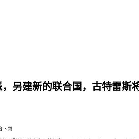
新的联合国，古特雷斯将下岗 2026
将下岗