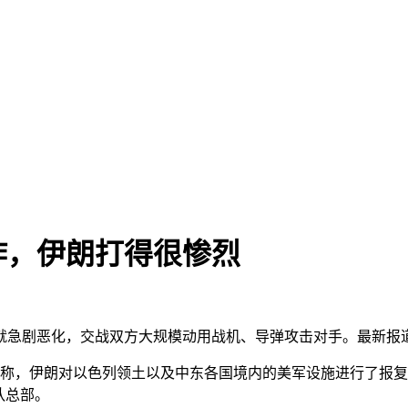
炸，伊朗打得很惨烈
势就急剧恶化，交战双方大规模动用战机、导弹攻击对手。最新报
报道称，伊朗对以色列领土以及中东各国境内的美军设施进行了报
队总部。