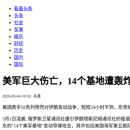
看看头条
头条
社会
军事
娱乐
财经
历史
国内
国际
美军巨大伤亡，14个基地遭轰
2026-03-04 10:02
头条
美国携手以色列悍然对伊朗发动战争，短短24小时不到，形
3月1日凌晨, 俄罗斯卫星通讯社援引伊朗塔斯尼姆通讯社的
东的"14个美军基地"发动导弹攻击，其中包括美国海军第五舰