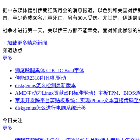
据中东媒体援引伊朗红新月会的消息报道，以色列和美国对伊朗的
击，至少造成60名儿童死亡，另有80人受伤。尤其是，伊朗
战争才进行第一天，美以伊三方都不能幸免，面对如此惨烈的
+
加载更多精彩新闻
频道热点
更多
狮尾咏腿黑体 CJK TC Bold字体
佳能iR2318l打印机驱动
diskgenius怎么检测最新版本
AMD主动为Linux贡献eSPI标准驱动！主板TPM、BIO
苹果开发跨平台剪贴板系统：实现iPhone文本直接传输至Win
diskgenius怎么进行电脑系统迁移
今日关注
更多