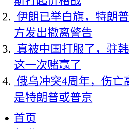
斯打起价格战
伊朗已举白旗，特朗普
方发出撤离警告
真被中国打服了，驻韩
这一次赌赢了
俄乌冲突4周年，伤亡
是特朗普或普京
首页