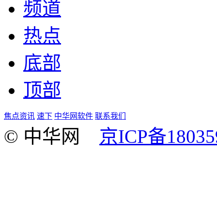
频道
热点
底部
顶部
焦点资讯
速下
中华网软件
联系我们
© 中华网
京ICP备18035