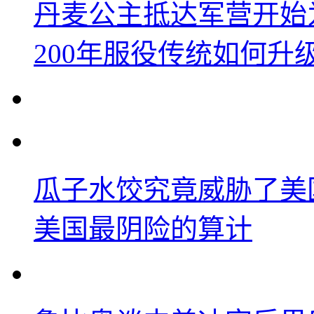
丹麦公主抵达军营开始
200年服役传统如何升
瓜子水饺究竟威胁了美
美国最阴险的算计