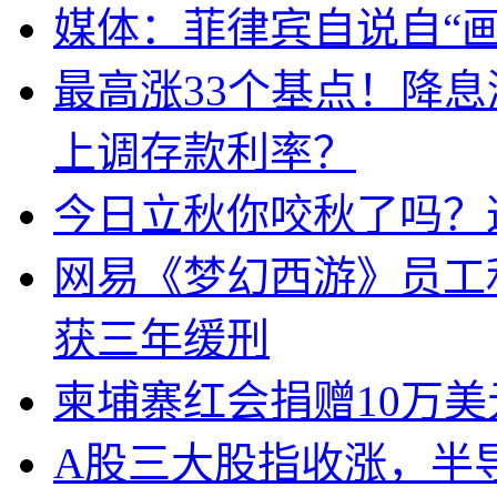
媒体：菲律宾自说自“画
最高涨33个基点！降
上调存款利率？
今日立秋你咬秋了吗？
网易《梦幻西游》员工
获三年缓刑
柬埔寨红会捐赠10万
A股三大股指收涨，半