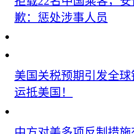
拒载22名中国乘客，安
歉：惩处涉事人员
美国关税预期引发全球铜
运抵美国！
中方对美多项反制措施