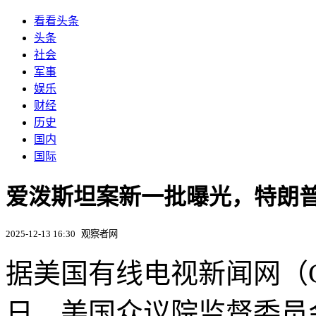
看看头条
头条
社会
军事
娱乐
财经
历史
国内
国际
爱泼斯坦案新一批曝光，特朗
2025-12-13 16:30
观察者网
据美国有线电视新闻网（C
日，美国众议院监督委员