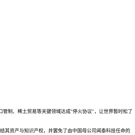
出口管制、稀土贸易等关键领域达成"停火协议"，让世界暂时松了
，冻结其资产与知识产权，并罢免了由中国母公司闻泰科技任命的