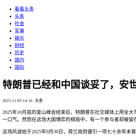
看看头条
头条
社会
军事
娱乐
财经
历史
国内
国际
特朗普已经和中国谈妥了，安
2025-11-05 14:16
头条
2025年10月底的釜山峰会结束后，特朗普在社交媒体上用全
一口气。然而在这场大国博弈的棋局中，有一个参与者却被留
这场风波始于2025年9月30日，荷兰政府援引一项七十余