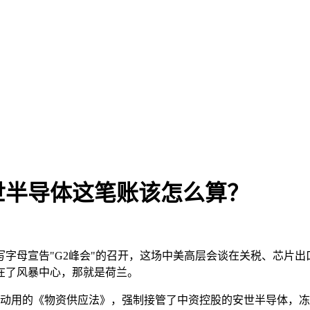
世半导体这笔账该怎么算？
大写字母宣告"G2峰会"的召开，这场中美高层会谈在关税、芯片
在了风暴中心，那就是荷兰。
年未曾动用的《物资供应法》，强制接管了中资控股的安世半导体