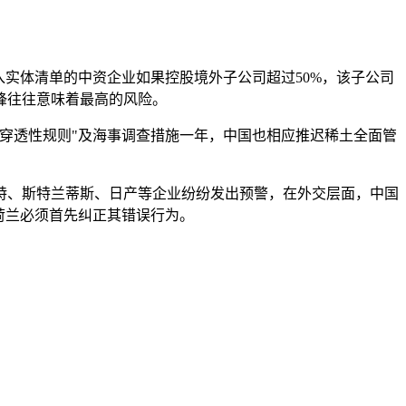
实体清单的中资企业如果控股境外子公司超过50%，该子公司
锋往往意味着最高的风险。
穿透性规则"及海事调查措施一年，中国也相应推迟稀土全面管
特、斯特兰蒂斯、日产等企业纷纷发出预警，在外交层面，中国
荷兰必须首先纠正其错误行为。