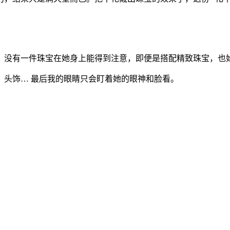
。没有一件珠宝在她身上能得到注意，即便是搭配精致珠宝，也
，头饰… 最后我的眼睛只会盯着她的眼神和脸看。